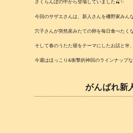
さくらんぼの中から登場していました🍒✨
今回のサザエさんは、新人さんを磯野家みんな
穴子さんが突然産みたての卵を毎日食べたくなっ
そして春のうたた寝をテーマにしたお話と🌸
今週はほっこり&衝撃的神回のラインナップなサザエさ
がんばれ新人🛵