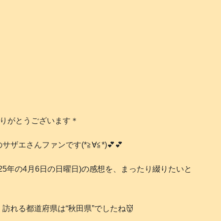
ありがとうございます＊
エさんファンです(*≧∀≦*)💕💕
25年の4月6日の日曜日)の感想を、まったり綴りたいと
訪れる都道府県は“秋田県”でしたね👹