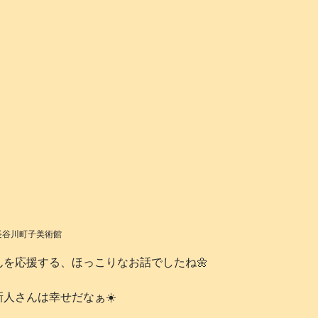
️長谷川町子美術館
を応援する、ほっこりなお話でしたね🌼
人さんは幸せだなぁ☀️