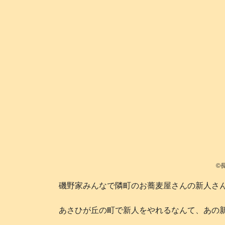
©
磯野家みんなで隣町のお蕎麦屋さんの新人さん
あさひが丘の町で新人をやれるなんて、あの新