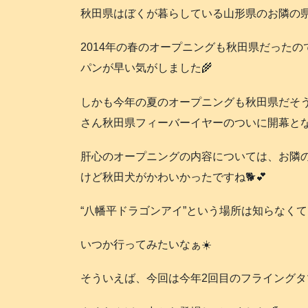
秋田県はぼくが暮らしている山形県のお隣の県なの
2014年の春のオープニングも秋田県だった
パンが早い気がしました🌾
しかも今年の夏のオープニングも秋田県だそ
さん秋田県フィーバーイヤーのついに開幕となっ
肝心のオープニングの内容については、お隣
けど秋田犬がかわいかったですね🐕️💕
“八幡平ドラゴンアイ”という場所は知らなくて、
いつか行ってみたいなぁ☀️
そういえば、今回は今年2回目のフライングタマでし