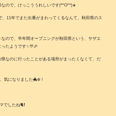
で、けっこううれしいです(*^O^*)☀️
ので、11年でまた出番がまわってくるなんて、秋田県のス
うなので、半年間オープニングが秋田県という、サザエ
たようです✨🎊🎉
の県なのに行ったことがある場所がまったくなくて、だ
気になりました🐲❄️！
たね🐈️❗️