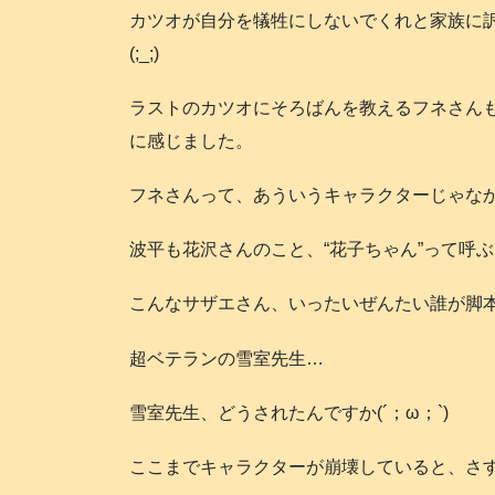
カツオが自分を犠牲にしないでくれと家族に
(;_;)
ラストのカツオにそろばんを教えるフネさん
に感じました。
フネさんって、あういうキャラクターじゃな
波平も花沢さんのこと、“花子ちゃん”って呼
こんなサザエさん、いったいぜんたい誰が脚
超ベテランの雪室先生…
雪室先生、どうされたんですか(´；ω；`)
ここまでキャラクターが崩壊していると、さ