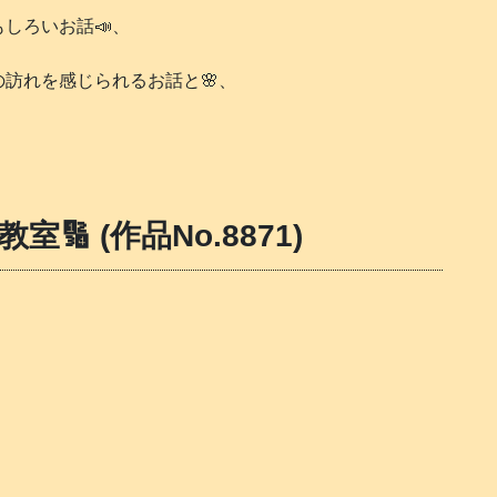
しろいお話📣、
訪れを感じられるお話と🌸、
🔢 (作品No.8871)