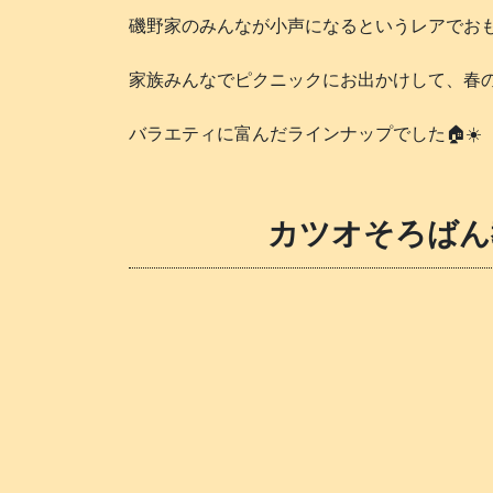
磯野家のみんなが小声になるというレアでおも
家族みんなでピクニックにお出かけして、春の
バラエティに富んだラインナップでした🏠️☀️
カツオそろばん教室