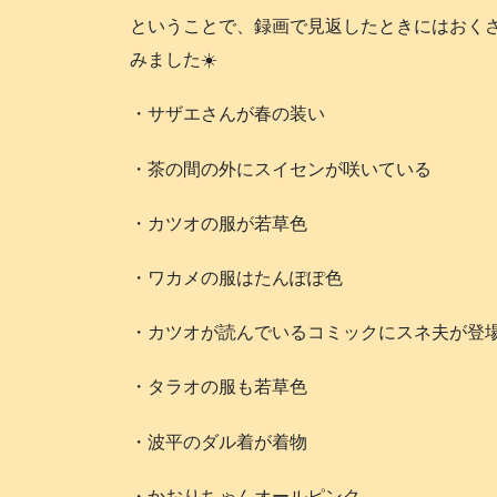
ということで、録画で見返したときにはおく
みました☀️
・サザエさんが春の装い
・茶の間の外にスイセンが咲いている
・カツオの服が若草色
・ワカメの服はたんぽぽ色
・カツオが読んでいるコミックにスネ夫が登
・タラオの服も若草色
・波平のダル着が着物
・かおりちゃんオールピンク