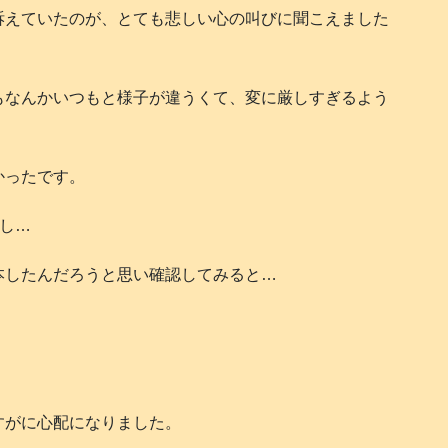
訴えていたのが、とても悲しい心の叫びに聞こえました
もなんかいつもと様子が違うくて、変に厳しすぎるよう
かったです。
ぶし…
本したんだろうと思い確認してみると…
すがに心配になりました。