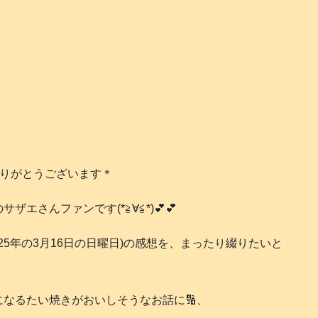
ありがとうございます＊
エさんファンです(*≧∀≦*)💕💕
25年の3月16日の日曜日)の感想を、まったり綴りたいと
なるたい焼きがおいしそうなお話に🔢、