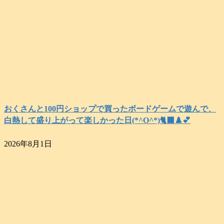
おくさんと100円ショップで買ったボードゲームで遊んで、
白熱して盛り上がって楽しかった日(*^O^*)🐈‍⬛♟️💕
2026年8月1日