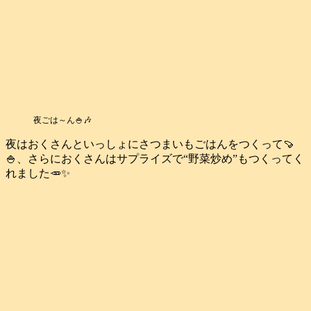
夜ごは～ん🍚🎶
夜はおくさんといっしょにさつまいもごはんをつくって🍠
🍚、さらにおくさんはサプライズで“野菜炒め”もつくってく
れました🥕✨