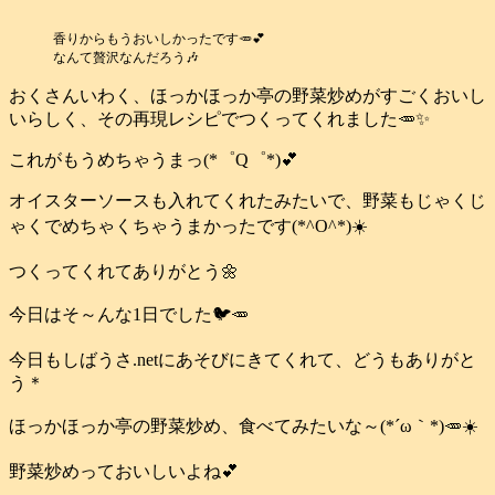
香りからもうおいしかったです🥕💕
なんて贅沢なんだろう🎶
おくさんいわく、ほっかほっか亭の野菜炒めがすごくおいし
いらしく、その再現レシピでつくってくれました🥕✨
これがもうめちゃうまっ(*゜Q゜*)💕
オイスターソースも入れてくれたみたいで、野菜もじゃくじ
ゃくでめちゃくちゃうまかったです(*^O^*)☀️
つくってくれてありがとう🌼
今日はそ～んな1日でした🐦️🥕
今日もしばうさ.netにあそびにきてくれて、どうもありがと
う＊
ほっかほっか亭の野菜炒め、食べてみたいな～(*´ω｀*)🥕☀️
野菜炒めっておいしいよね💕