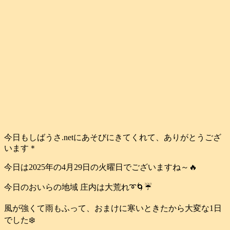
今日もしばうさ.netにあそびにきてくれて、ありがとうござ
います＊
今日は2025年の4月29日の火曜日でございますね～🔥
今日のおいらの地域 庄内は大荒れ➰🌀☔️
風が強くて雨もふって、おまけに寒いときたから大変な1日
でした❄️