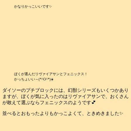
かなりかっこいいです✨
ぼくが選んだリヴァイアサンとフェニックス！
かっちょいい～(*^O^*)☀️
ダイソーのプチブロックには、幻獣シリーズもいくつかあり
ますが、ぼくが気に入ったのはリヴァイアサンで、おくさん
が敢えて選ぶならフェニックスのようです💕
並べるとおもったよりもかっこよくて、ときめきました✨