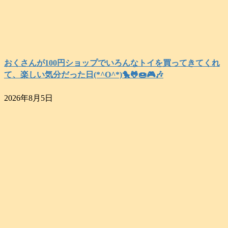
おくさんが100円ショップでいろんなトイを買ってきてくれ
て、楽しい気分だった日(*^O^*)🐤🐸🍩🎮️🎶
2026年8月5日