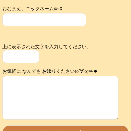
おなまえ、ニックネーム✏️🌷
上に表示された文字を入力してください。
お気軽に なんでも お綴りください(о´∀`о)✏️🍀