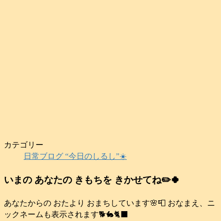
カテゴリー
日常ブログ “今日のしるし”☀️
いまの あなたの きもちを きかせてね✏️🍀
あなたからの おたより おまちしています🌸📮 おなまえ、ニ
ックネームも表示されます🐕️🐇🐈‍⬛