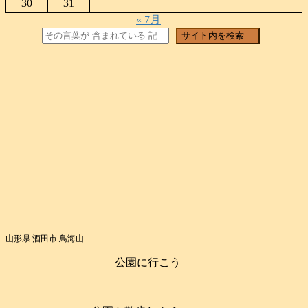
30
31
« 7月
検索
サイト内を検索
山形県 酒田市 鳥海山
公園に行こう