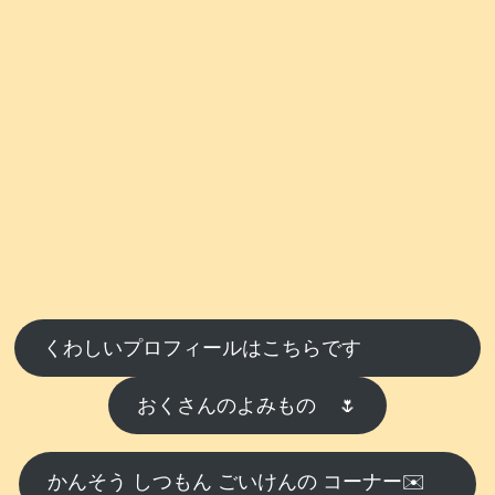
くわしいプロフィールはこちらです
おくさんのよみもの
🌷
かんそう しつもん ごいけんの コーナー✉️