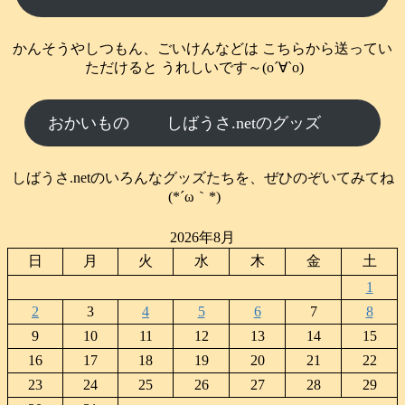
かんそうやしつもん、ごいけんなどは こちらから送ってい
ただけると うれしいです～(о´∀`о)
おかいもの
しばうさ.netのグッズ
しばうさ.netのいろんなグッズたちを、ぜひのぞいてみてね
(*´ω｀*)
2026年8月
日
月
火
水
木
金
土
1
2
3
4
5
6
7
8
9
10
11
12
13
14
15
16
17
18
19
20
21
22
23
24
25
26
27
28
29