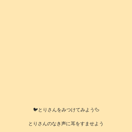
🐦️とりさんをみつけてみよう🦆
とりさんのなき声に耳をすませよう