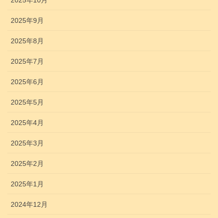
2025年9月
2025年8月
2025年7月
2025年6月
2025年5月
2025年4月
2025年3月
2025年2月
2025年1月
2024年12月