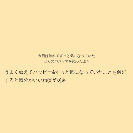
今日は破れてずっと気になっていた
ぼくのパジャマをぬったよ✨
うまくぬえてハッピー&ずっと気になっていたことを解消
すると気分がいいね(о´∀`о)☀️