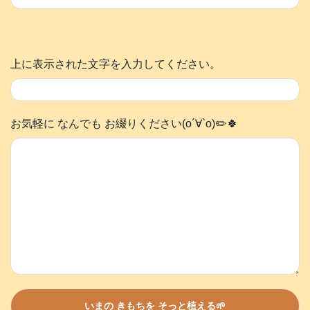
上に表示された文字を入力してください。
お気軽に なんでも お綴りください(о´∀`о)✏️🍀