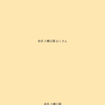
余目 八幡公園 おくさん
余目 八幡公園