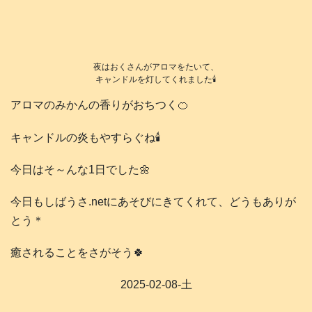
夜はおくさんがアロマをたいて、
キャンドルを灯してくれました🕯️
アロマのみかんの香りがおちつく🍊
キャンドルの炎もやすらぐね🕯️
今日はそ～んな1日でした🌼
今日もしばうさ.netにあそびにきてくれて、どうもありが
とう＊
癒されることをさがそう🍀
2025-02-08-土