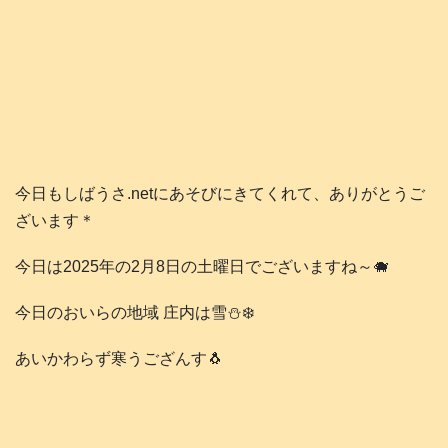
今日もしばうさ.netにあそびにきてくれて、ありがとうご
ざいます＊
今日は2025年の2月8日の土曜日でございますね～🐗
今日のおいらの地域 庄内は雪⛄️❄️
あいかわらず寒うござんす🐧