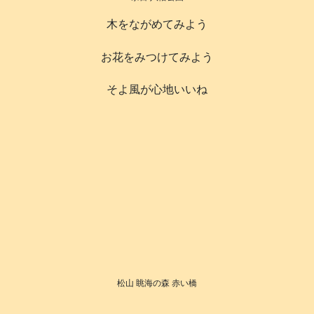
木をながめてみよう
お花をみつけてみよう
そよ風が心地いいね
松山 眺海の森 赤い橋