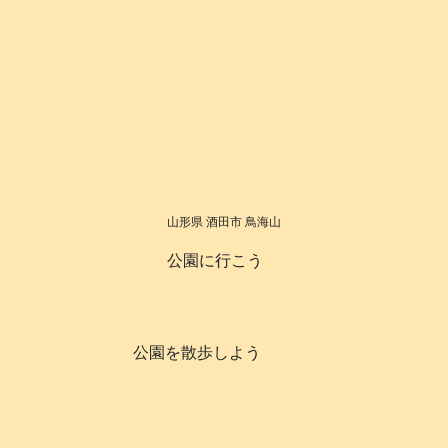
山形県 酒田市 鳥海山
公園に行こう
公園を散歩しよう