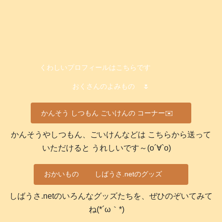
くわしいプロフィールはこちらです
おくさんのよみもの
🌷
かんそう しつもん ごいけんの コーナー✉️
かんそうやしつもん、ごいけんなどは こちらから送って
いただけると うれしいです～(о´∀`о)
おかいもの
しばうさ.netのグッズ
しばうさ.netのいろんなグッズたちを、ぜひのぞいてみて
ね(*´ω｀*)