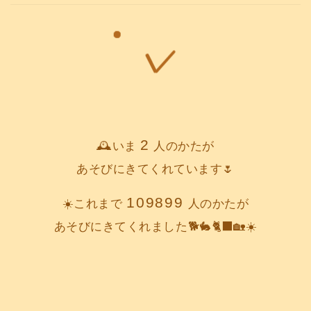
2
🕰️いま
人のかたが
あそびにきてくれています🌷
109899
☀️これまで
人のかたが
あそびにきてくれました🐕️🐇🐈‍⬛🏡☀️