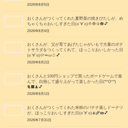
2026年8月5日
おくさんがつくってくれた夏野菜の焼きびたしが、め
ちゃくちゃおいしすぎた日(о´∀`о)🍅🧅🫑🎃💕
2026年8月4日
おくさんが、父が育てあげたじゃがいもで大量のポテ
トサラダをつくってくれて、ほっこりおいしかった日
(о´∀`о)🥔🥕🥒🥚💕
2026年8月2日
おくさんと100円ショップで買ったボードゲームで遊
んで、白熱して盛り上がって楽しかった日(*^O^*)
🐈‍⬛♟️💕
2026年8月1日
おくさんがつくってくれた米粉のバナナ蒸しドーナツ
が、ほっこりおいしすぎた日(о´∀`о)🍌🌾🍩💕
2026年7月31日