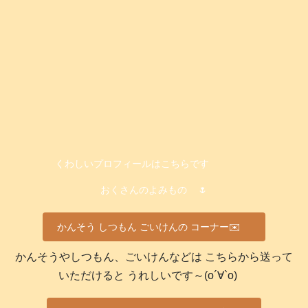
くわしいプロフィールはこちらです
おくさんのよみもの
🌷
かんそう しつもん ごいけんの コーナー✉️
かんそうやしつもん、ごいけんなどは こちらから送って
いただけると うれしいです～(о´∀`о)