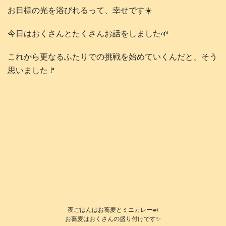
お日様の光を浴びれるって、幸せです☀️
今日はおくさんとたくさんお話をしました🌱
これから更なるふたりでの挑戦を始めていくんだと、そう
思いました🚩
夜ごはんはお蕎麦とミニカレー🍛
お蕎麦はおくさんの盛り付けです✨