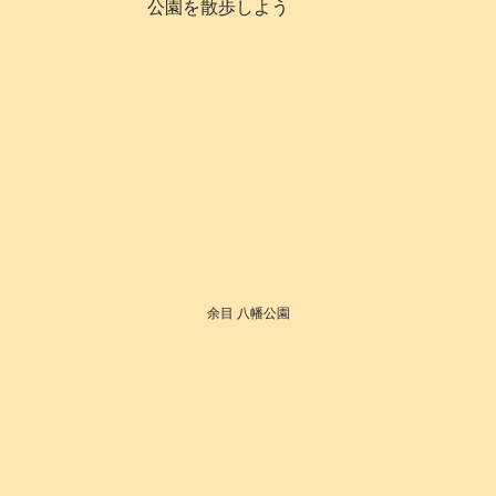
公園を散歩しよう
余目 八幡公園