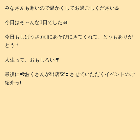
みなさんも寒いので温かくしてお過ごしください♨️
今日はそ～んな1日でした🍛
今日もしばうさ.netにあそびにきてくれて、どうもありが
とう＊
人生って、おもしろい🌳
最後に📢おくさんが出店🐻🌷させていただくイベントのご
紹介っ❗️