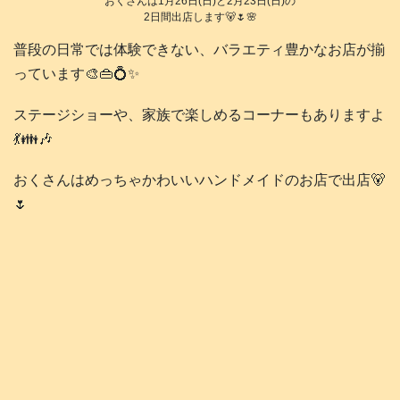
おくさんは1月26日(日)と2月23日(日)の
2日間出店します🐻🌷🌸
普段の日常では体験できない、バラエティ豊かなお店が揃
っています🎨👜💍✨
ステージショーや、家族で楽しめるコーナーもありますよ
💃👪️🎶
おくさんはめっちゃかわいいハンドメイドのお店で出店🐻
🌷