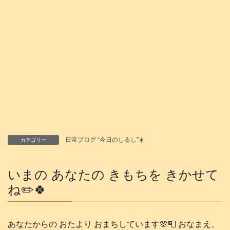
日常ブログ “今日のしるし”☀️
カテゴリー
いまの あなたの きもちを きかせて
ね✏️🍀
あなたからの おたより おまちしています🌸📮 おなまえ、