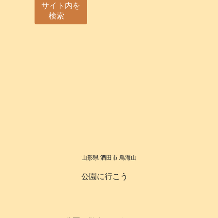
サイト内を
検索
山形県 酒田市 鳥海山
公園に行こう