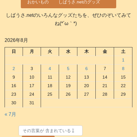
おかいもの
しばうさ.netのグッズ
しばうさ.netのいろんなグッズたちを、ぜひのぞいてみて
ね(*´ω｀*)
2026年8月
日
月
火
水
木
金
土
1
2
3
4
5
6
7
8
9
10
11
12
13
14
15
16
17
18
19
20
21
22
23
24
25
26
27
28
29
30
31
« 7月