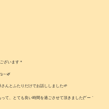
うございます＊
ね～🌿
さんとふたりだけでお話ししました🌱
って、とても良い時間を過ごさせて頂きました(*´ー｀