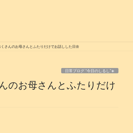
くさんのお母さんとふたりだけでお話しした日🌼
日常ブログ “今日のしるし”☀️
んのお母さんとふたりだけ