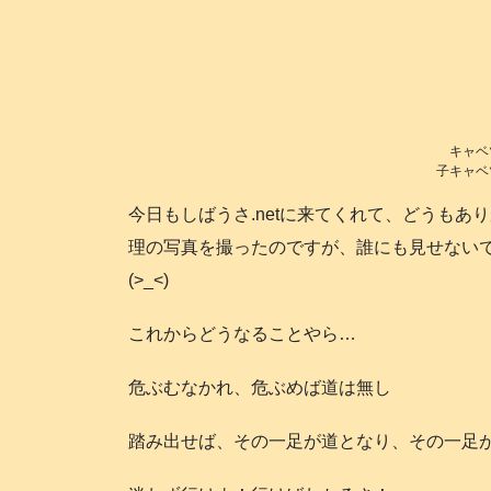
キャベ
子キャベツ
今日もしばうさ.netに来てくれて、どうもあ
理の写真を撮ったのですが、誰にも見せない
(>_<)
これからどうなることやら…
危ぶむなかれ、危ぶめば道は無し
踏み出せば、その一足が道となり、その一足