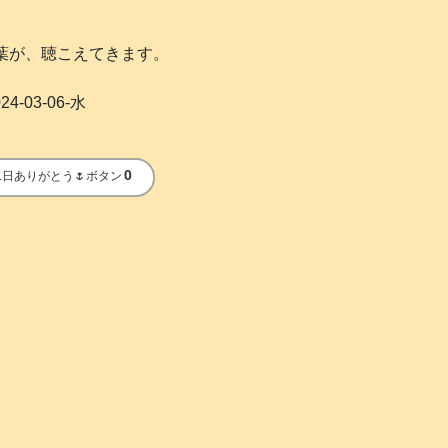
んの言葉が、聴こえてきます。
24-03-06-水
0
1日ありがとう🌷ボタン