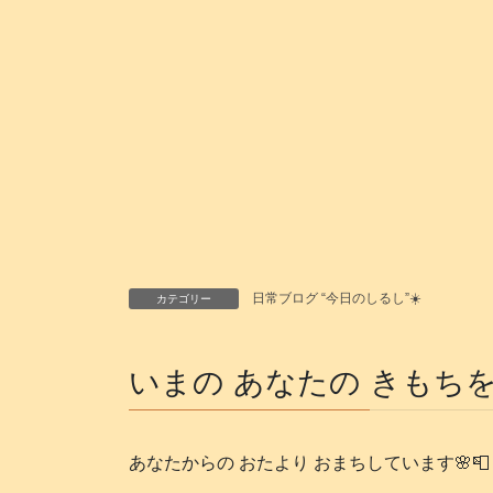
日常ブログ “今日のしるし”☀️
カテゴリー
いまの あなたの きもちを
あなたからの おたより おまちしています🌸📮 