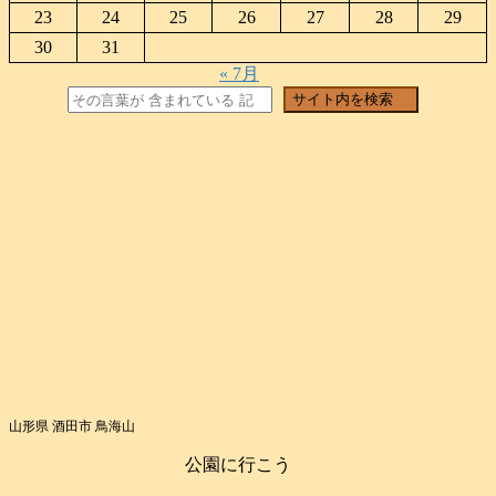
23
24
25
26
27
28
29
30
31
« 7月
検索
サイト内を検索
山形県 酒田市 鳥海山
公園に行こう