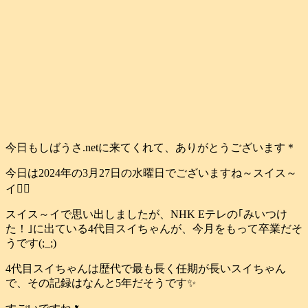
今日もしばうさ.netに来てくれて、ありがとうございます＊
今日は2024年の3月27日の水曜日でございますね～スイス～
イ🏊‍♂️
スイス～イで思い出しましたが、NHK Eテレの｢みいつけ
た！｣に出ている4代目スイちゃんが、今月をもって卒業だそ
うです(;_;)
4代目スイちゃんは歴代で最も長く任期が長いスイちゃん
で、その記録はなんと5年だそうです✨