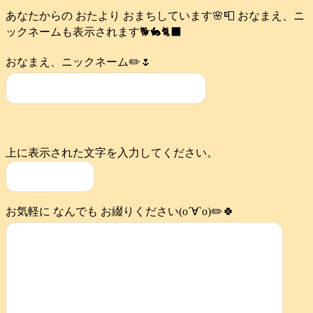
あなたからの おたより おまちしています🌸📮 おなまえ、ニ
ックネームも表示されます🐕️🐇🐈‍⬛
おなまえ、ニックネーム✏️🌷
上に表示された文字を入力してください。
お気軽に なんでも お綴りください(о´∀`о)✏️🍀