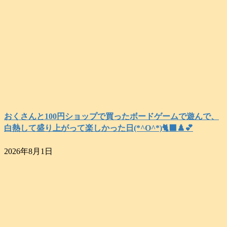
おくさんと100円ショップで買ったボードゲームで遊んで、
白熱して盛り上がって楽しかった日(*^O^*)🐈‍⬛♟️💕
2026年8月1日