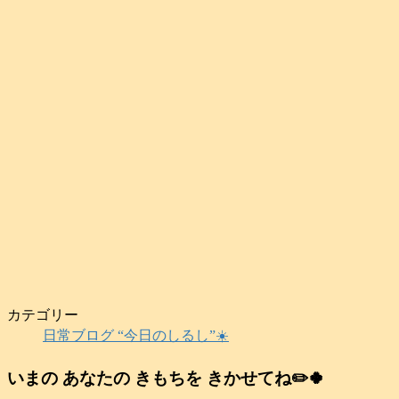
カテゴリー
日常ブログ “今日のしるし”☀️
いまの あなたの きもちを きかせてね✏️🍀