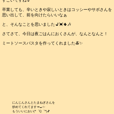
すごいですね🌷
卒業しても、辛いときや寂しいときはコッシーやサボさんを
思い出して、前を向けたらいいなぁ
と、そんなことを思いました💺💓🌵🎶
さてさて、今日は夜ごはんにおくさんが、なんとなんと！
ミートソースパスタを作ってくれました🍝✨
にんじんさんとたまねぎさんを
炒めてくれてます🥕🍳✨
もういいにおい(*゜Q゜*)🎵