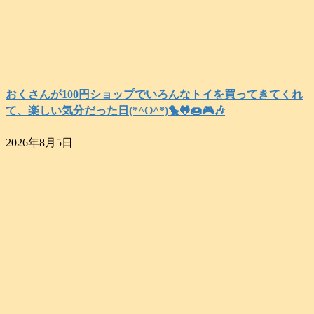
おくさんが100円ショップでいろんなトイを買ってきてくれ
て、楽しい気分だった日(*^O^*)🐤🐸🍩🎮️🎶
2026年8月5日