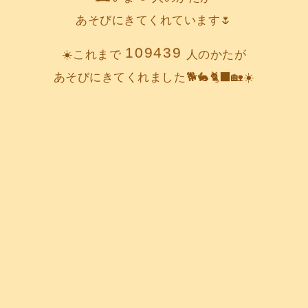
あそびにきてくれています🌷
109439
☀️これまで
人のかたが
あそびにきてくれました🐕️🐇🐈‍⬛🏡☀️