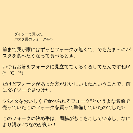
ダイソーで買った
パスタ用のフォーク🍝✨
前まで我が家にはずっとフォークが無くて、でもたま～にパ
スタを食べたくなって食べるとき、
いつもお箸をフォークに見立ててくるくるしてたんですね🥢
(*゜Q゜*)
だけどフォークがあった方がおいしいよねということで、前
にダイソーで見つけた、
“パスタをおいしくて食べられるフォーク”というよな名前で
売っていたこのフォークを買って準備していたのでした✨
このフォークの決め手は、両脇がもこもこしているし、なに
より溝が2つなのが良い！