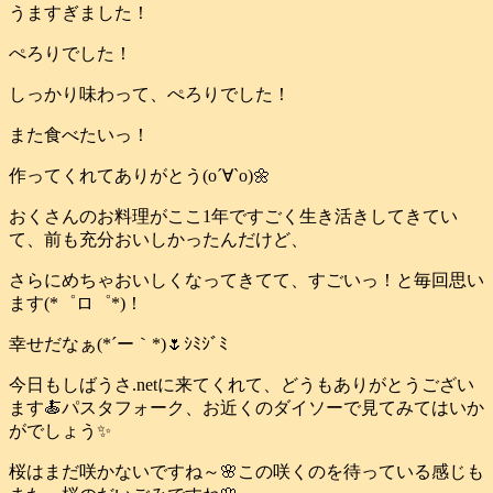
うますぎました！
ぺろりでした！
しっかり味わって、ぺろりでした！
また食べたいっ！
作ってくれてありがとう(о´∀`о)🌼
おくさんのお料理がここ1年ですごく生き活きしてきてい
て、前も充分おいしかったんだけど、
さらにめちゃおいしくなってきてて、すごいっ！と毎回思い
ます(*゜ロ゜*)！
幸せだなぁ(*´ー｀*)🌷ｼﾐｼﾞﾐ
今日もしばうさ.netに来てくれて、どうもありがとうござい
ます🍝パスタフォーク、お近くのダイソーで見てみてはいか
がでしょう✨
桜はまだ咲かないですね～🌸この咲くのを待っている感じも