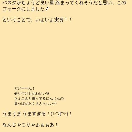
パスタがちょうど良い量 絡まってくれそうだと思い、この
フォークにしました🎵
ということで、いよいよ実食！！
どどーーん！
盛り付けもかわいい🌸
ちょこんと乗ってるにんじんの
葉っぱがおくさんらしい🥕
うまうま うますぎる！(✨°Д°✨)！
なんじゃこりゃぁぁぁあ！