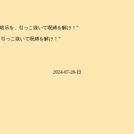
己暗示を、引っこ抜いて呪縛を解け！”
、引っこ抜いて呪縛を解け！”
2024-07-28-日