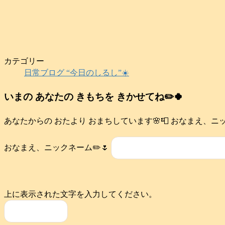
カテゴリー
日常ブログ “今日のしるし”☀️
いまの あなたの きもちを きかせてね✏️🍀
あなたからの おたより おまちしています🌸📮 おなまえ、ニック
おなまえ、ニックネーム✏️🌷
上に表示された文字を入力してください。