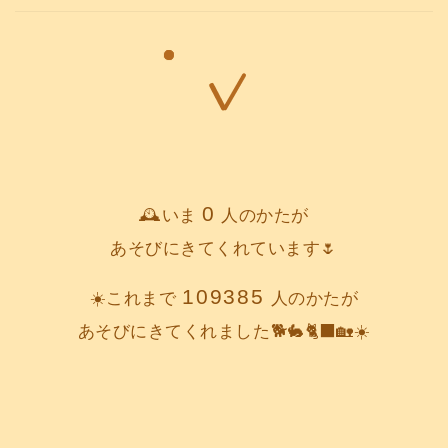
0
🕰️いま
人のかたが
あそびにきてくれています🌷
109385
☀️これまで
人のかたが
あそびにきてくれました🐕️🐇🐈‍⬛🏡☀️