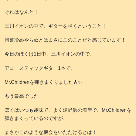
それはなんと！
三川イオンの中で、ギターを弾くということ！
興奮冷めやらぬとはまさにこのことだと感じています！
今日のぼくは1日中、三川イオンの中で、
アコースティックギター1本で、
Mr.Childrenを弾きまくりました🎸✨
もう最高でした！
ぼくはいつも趣味で、よく湯野浜の海岸で、Mr.Childrenを
弾きまくっているのですが、
まさかこのような機会をいただけるとは！