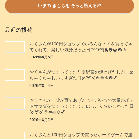
最近の投稿
おくさんが100円ショップでいろんなトイを買ってき
てくれて、楽しい気分だった日(*^O^*)🐤🐸🍩🎮️🎶
2026年8月5日
おくさんがつくってくれた夏野菜の焼きびたしが、め
ちゃくちゃおいしすぎた日(о´∀`о)🍅🧅🫑🎃💕
2026年8月4日
おくさんが、父が育てあげたじゃがいもで大量のポテ
トサラダをつくってくれて、ほっこりおいしかった日
(о´∀`о)🥔🥕🥒🥚💕
2026年8月2日
おくさんと100円ショップで買ったボードゲームで遊