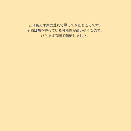
とりあえず家に連れて帰ってきたところです。
子猫は菌を持っている可能性が高いそうなので、
ひとまず玄関で隔離しました。