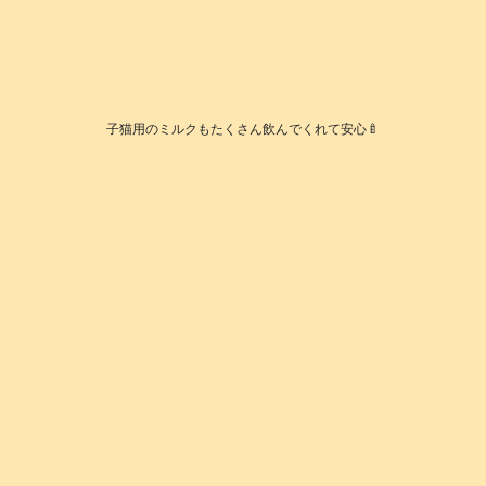
子猫用のミルクもたくさん飲んでくれて安心🍼