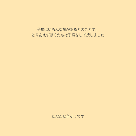
子猫はいろんな菌があるとのことで、
とりあえずぼくたちは手袋をして接しました
ただただ辛そうです