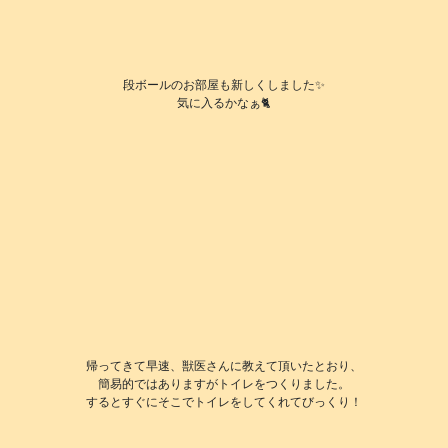
段ボールのお部屋も新しくしました✨
気に入るかなぁ🐈️
帰ってきて早速、獣医さんに教えて頂いたとおり、
簡易的ではありますがトイレをつくりました。
するとすぐにそこでトイレをしてくれてびっくり！