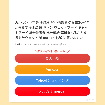
カルカン パウチ 子猫用 60g×8袋 まぐろ 離乳～12
か月まで 子ねこ用 キトン ウェットフード キャッ
トフード 総合栄養食 水分補給 毎日食べることを
考えたウェット 猫 kal kan お試し 新カルカン
¥705
（2025/07/07 14:37時点 | Amazon調べ）
＼楽天ポイント4倍セール！／
楽天市場
Amazon
Yahoo!ショッピング
メルカリ mercari
ポチップ