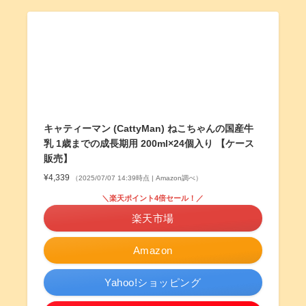
キャティーマン (CattyMan) ねこちゃんの国産牛
乳 1歳までの成長期用 200ml×24個入り 【ケース
販売】
¥4,339
（2025/07/07 14:39時点 | Amazon調べ）
＼楽天ポイント4倍セール！／
楽天市場
Amazon
Yahoo!ショッピング