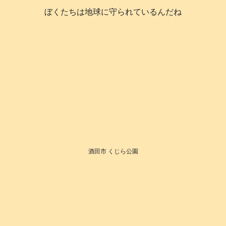
️ぼくたちは地球に守られているんだね
酒田市 くじら公園