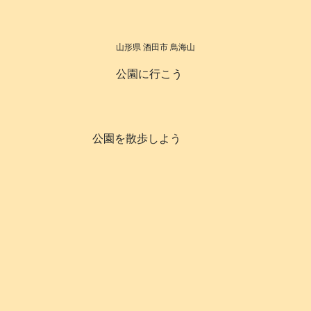
山形県 酒田市 鳥海山
公園に行こう
公園を散歩しよう