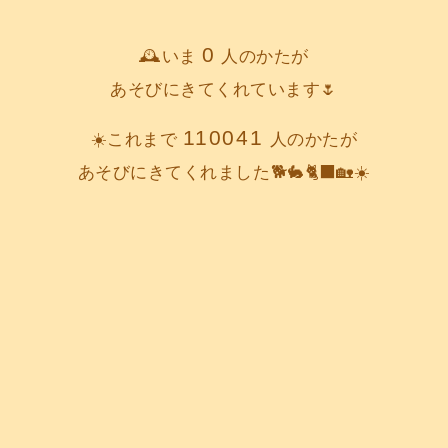
0
🕰️いま
人のかたが
あそびにきてくれています🌷
110041
☀️これまで
人のかたが
あそびにきてくれました🐕️🐇🐈‍⬛🏡☀️