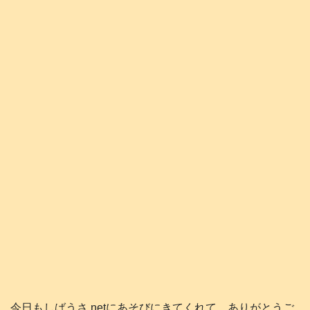
今日もしばうさ.netにあそびにきてくれて、ありがとうご