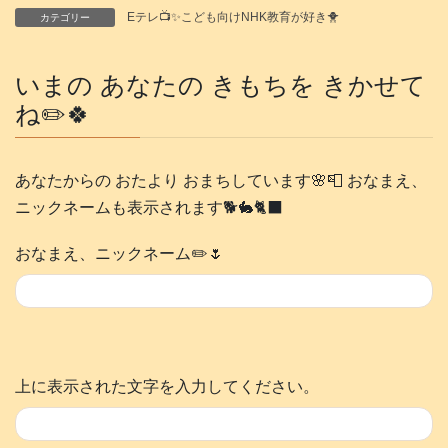
Eテレ📺️✨こども向けNHK教育が好き🐥
カテゴリー
いまの あなたの きもちを きかせて
ね✏️🍀
あなたからの おたより おまちしています🌸📮 おなまえ、
ニックネームも表示されます🐕️🐇🐈‍⬛
おなまえ、ニックネーム✏️🌷
上に表示された文字を入力してください。