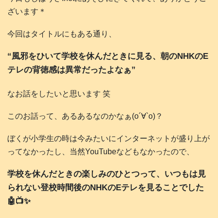
ざいます＊
今回はタイトルにもある通り、
“風邪をひいて学校を休んだときに見る、朝のNHKのE
テレの背徳感は異常だったよなぁ”
なお話をしたいと思います 笑
このお話って、あるあるなのかなぁ(о´∀`о)？
ぼくが小学生の時は今みたいにインターネットが盛り上が
ってなかったし、当然YouTubeなどもなかったので、
学校を休んだときの楽しみのひとつって、いつもは見
られない登校時間後のNHKのEテレを見ることでした
🤖📺️✨