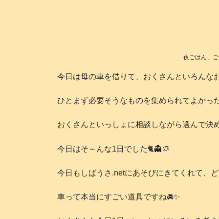
夜ごはん、ごち
今日は母の車を借りて、おくさんといろんなお買
ひとまず必要そうなものを集められてよかっ
おくさんといっしょに相談しながら選んで決め
今日はそ～んな1日でした🐈️👻🥔
今日もしばうさ.netにあそびにきてくれて、
車って本当にすごい道具ですね🚘️✨