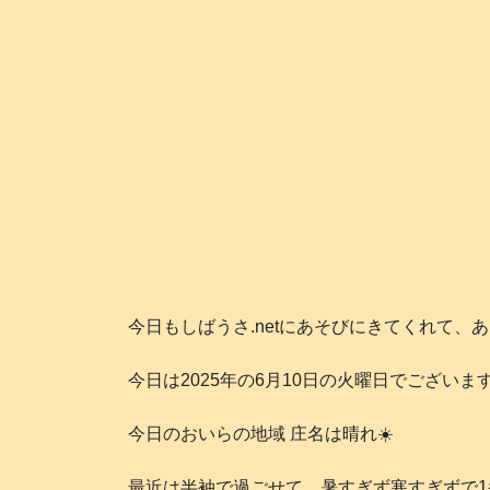
今日もしばうさ.netにあそびにきてくれて、
今日は2025年の6月10日の火曜日でございます
今日のおいらの地域 庄名は晴れ☀️
最近は半袖で過ごせて、暑すぎず寒すぎずで1番