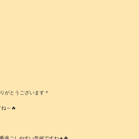
ありがとうございます＊
ね～🔥
過ごしやすい気候ですね☀️🍀