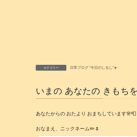
日常ブログ “今日のしるし”☀️
カテゴリー
いまの あなたの きもちを
あなたからの おたより おまちしています🌸📮 
おなまえ、ニックネーム✏️🌷