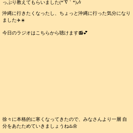
っぷり教えてもらいました(*´∇｀*)🎶
沖縄に行きたくなったし、ちょっと沖縄に行った気分になり
ました✈️☀️
今日のラジオはこちらから聴けます📻️💕
徐々に本格的に寒くなってきたので、みなさんより一層 自
分をあたためていきましょうね♨️🌼