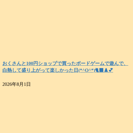
おくさんと100円ショップで買ったボードゲームで遊んで、
白熱して盛り上がって楽しかった日(*^O^*)🐈‍⬛♟️💕
2026年8月1日