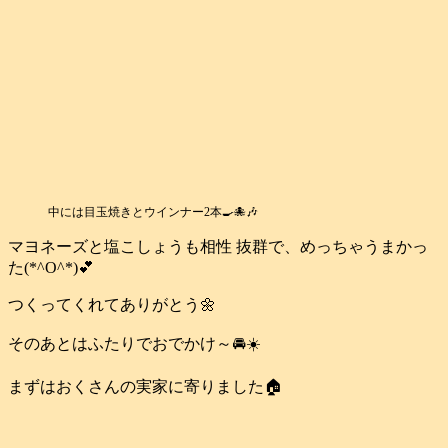
中には目玉焼きとウインナー2本🍳🐙🎶
マヨネーズと塩こしょうも相性 抜群で、めっちゃうまかっ
た(*^O^*)💕
つくってくれてありがとう🌼
そのあとはふたりでおでかけ～🚘️☀️
まずはおくさんの実家に寄りました🏠️