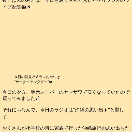
夜ごはんのあとは、今日もおくさんとおしゃべりラジオのラ
イブ配信📻️🎶
今日の発見🔎💕ラジおやつは
“サーターアンダギー”🍩
今日の夕方、地元スーパーのヤマザワで安くなっていたので
買ってみました🎶
それにちなんで、今日のラジオは“沖縄の思い出☀️”と題し
て、
おくさんが小学校の時に家族で行った沖縄旅行の思い出をた