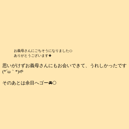
お義母さんにごちそうになりました🍊
ありがとうございます🍀
思いがけずお義母さんにもお会いできて、うれしかったです
(*´ω｀*)🌱
そのあとは余目へゴー🚘️🌕️