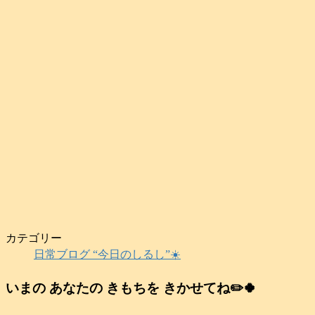
カテゴリー
日常ブログ “今日のしるし”☀️
いまの あなたの きもちを きかせてね✏️🍀