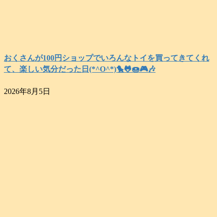
おくさんが100円ショップでいろんなトイを買ってきてくれ
て、楽しい気分だった日(*^O^*)🐤🐸🍩🎮️🎶
2026年8月5日