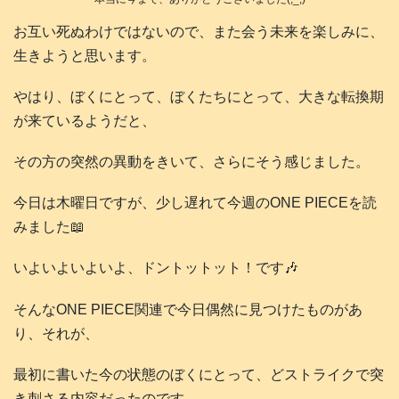
お互い死ぬわけではないので、また会う未来を楽しみに、
生きようと思います。
やはり、ぼくにとって、ぼくたちにとって、大きな転換期
が来ているようだと、
その方の突然の異動をきいて、さらにそう感じました。
今日は木曜日ですが、少し遅れて今週のONE PIECEを読
みました📖
いよいよいよいよ、ドントットット！です🎶
そんなONE PIECE関連で今日偶然に見つけたものがあ
り、それが、
最初に書いた今の状態のぼくにとって、どストライクで突
き刺さる内容だったのです。