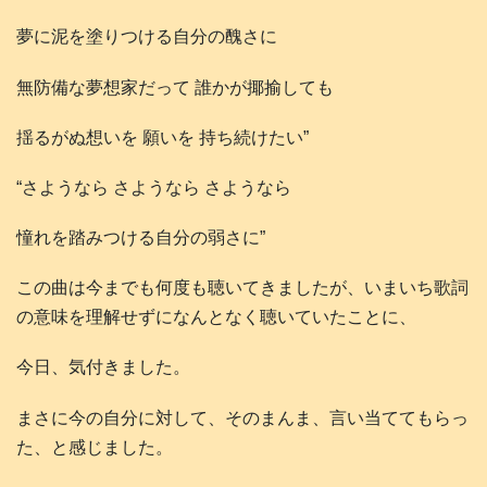
夢に泥を塗りつける自分の醜さに
無防備な夢想家だって 誰かが揶揄しても
揺るがぬ想いを 願いを 持ち続けたい”
“さようなら さようなら さようなら
憧れを踏みつける自分の弱さに”
この曲は今までも何度も聴いてきましたが、いまいち歌詞
の意味を理解せずになんとなく聴いていたことに、
今日、気付きました。
まさに今の自分に対して、そのまんま、言い当ててもらっ
た、と感じました。