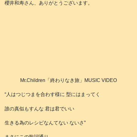
櫻井和寿さん、ありがとうございます。
Mr.Children「終わりなき旅」MUSIC VIDEO
“人はつじつまを合わす様に 型にはまってく
誰の真似もすんな 君は君でいい
生きる為のレシピなんてない ないさ”
まさにこの歌詞通り。