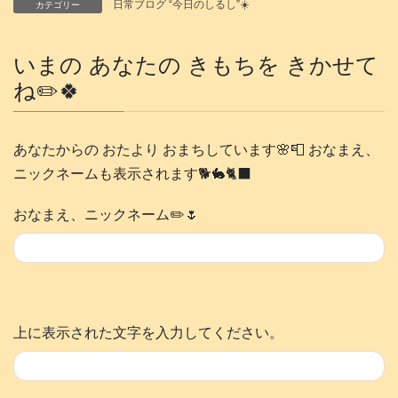
日常ブログ “今日のしるし”☀️
カテゴリー
いまの あなたの きもちを きかせて
ね✏️🍀
あなたからの おたより おまちしています🌸📮 おなまえ、
ニックネームも表示されます🐕️🐇🐈‍⬛
おなまえ、ニックネーム✏️🌷
上に表示された文字を入力してください。