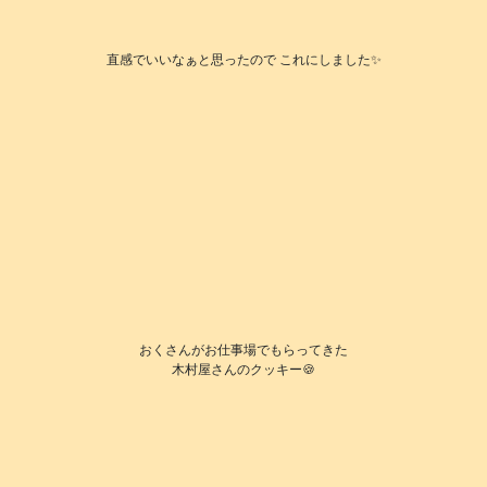
直感でいいなぁと思ったので これにしました✨
おくさんがお仕事場でもらってきた
木村屋さんのクッキー🍪