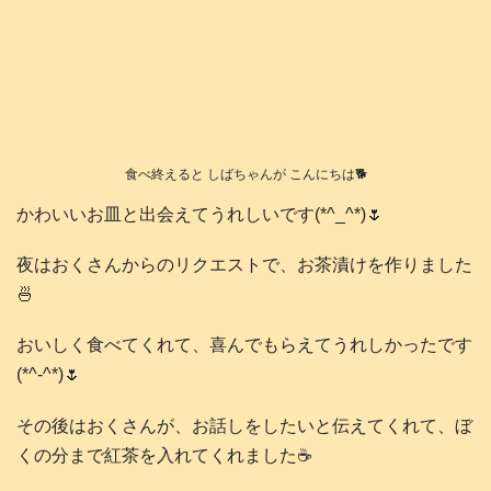
食べ終えると しばちゃんが こんにちは🐕️
かわいいお皿と出会えてうれしいです(*^_^*)🌷
夜はおくさんからのリクエストで、お茶漬けを作りました
🍜
おいしく食べてくれて、喜んでもらえてうれしかったです
(*^-^*)🌷
その後はおくさんが、お話しをしたいと伝えてくれて、ぼ
くの分まで紅茶を入れてくれました☕️