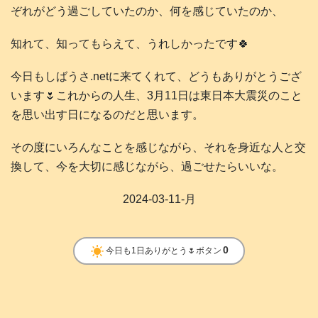
ぞれがどう過ごしていたのか、何を感じていたのか、
知れて、知ってもらえて、うれしかったです🍀
今日もしばうさ.netに来てくれて、どうもありがとうござ
います🌷これからの人生、3月11日は東日本大震災のこと
を思い出す日になるのだと思います。
その度にいろんなことを感じながら、それを身近な人と交
換して、今を大切に感じながら、過ごせたらいいな。
2024-03-11-月
clear_day
0
今日も1日ありがとう🌷ボタン