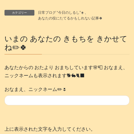
日常ブログ “今日のしるし”☀️
、
カテゴリー
あなたの役にたてるかもしれない記事🍀
いまの あなたの きもちを きかせて
ね✏️🍀
あなたからの おたより おまちしています🌸📮 おなまえ、
ニックネームも表示されます🐕️🐇🐈‍⬛
おなまえ、ニックネーム✏️🌷
上に表示された文字を入力してください。