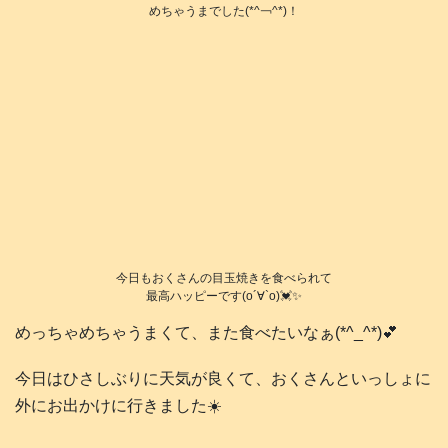
めちゃうまでした(*^￢^*)！
今日もおくさんの目玉焼きを食べられて
最高ハッピーです(о´∀`о)💓✨
めっちゃめちゃうまくて、また食べたいなぁ(*^_^*)💕
今日はひさしぶりに天気が良くて、おくさんといっしょに
外にお出かけに行きました☀️