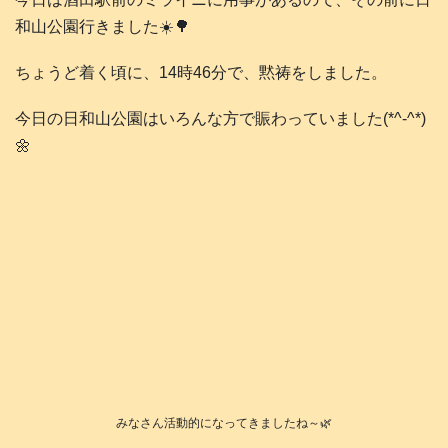
和山公園行きました☀️🌳
ちょうど着く頃に、14時46分で、黙祷をしました。
今日の日和山公園はいろんな方で賑わっていました(*^-^*)
🌼
みなさん活動的になってきましたね～🌿