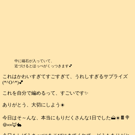
中に磁石が入っていて、
近づけるとほっぺがくっつきます💕
これはかわいすぎてすごすぎて、うれしすぎるサプライズ
(*^O^*)💕
これを自分で編めるって、すごいです✨
ありがとう、大切にしよう☀️
今日はそ～んな、本当にもりだくさんな1日でした🗻☀️🍫🍭
🍪🍬🦊🐇