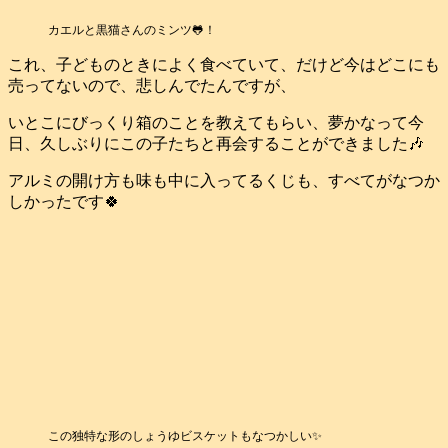
カエルと黒猫さんのミンツ🐸！
これ、子どものときによく食べていて、だけど今はどこにも
売ってないので、悲しんでたんですが、
いとこにびっくり箱のことを教えてもらい、夢かなって今
日、久しぶりにこの子たちと再会することができました🎶
アルミの開け方も味も中に入ってるくじも、すべてがなつか
しかったです🍀
この独特な形のしょうゆビスケットもなつかしい✨