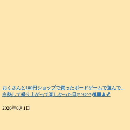
おくさんと100円ショップで買ったボードゲームで遊んで、
白熱して盛り上がって楽しかった日(*^O^*)🐈‍⬛♟️💕
2026年8月1日