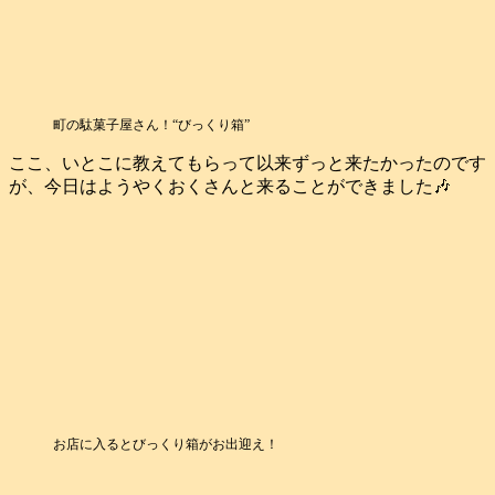
町の駄菓子屋さん！“びっくり箱”
ここ、いとこに教えてもらって以来ずっと来たかったのです
が、今日はようやくおくさんと来ることができました🎶
お店に入るとびっくり箱がお出迎え！