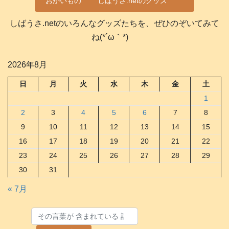
おかいもの
しばうさ.netのグッズ
しばうさ.netのいろんなグッズたちを、ぜひのぞいてみて
ね(*´ω｀*)
2026年8月
日
月
火
水
木
金
土
1
2
3
4
5
6
7
8
9
10
11
12
13
14
15
16
17
18
19
20
21
22
23
24
25
26
27
28
29
30
31
« 7月