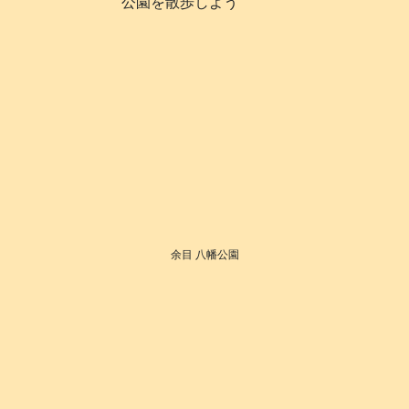
公園を散歩しよう
余目 八幡公園