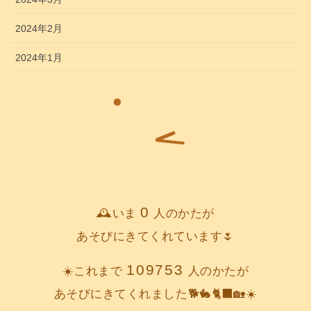
2024年2月
2024年1月
0
🕰️いま
人のかたが
あそびにきてくれています🌷
109753
☀️これまで
人のかたが
あそびにきてくれました🐕️🐇🐈‍⬛🏡☀️