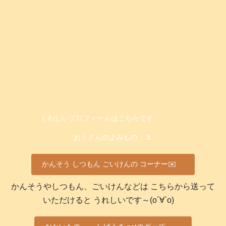
くわしいプロフィールはこちらです
おくさんのよみもの
🌷
かんそう しつもん ごいけんの コーナー✉️
かんそうやしつもん、ごいけんなどは こちらから送って
いただけると うれしいです～(о´∀`о)