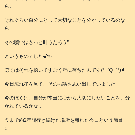
ら。
それぐらい自分にとって大切なことを分かっているのな
ら、
その願いはきっと叶うだろう”
というものでした🌠✨
ぼくはそれを聴いてすごく府に落ちたんです(*゜Q゜*)🌟
今日流れ星を見て、そのお話を思い出していました。
今のぼくは、自分が本当に心から大切にしたいことを、分
かれているかな…
今まで約2年間行き続けた場所を離れた今日という節目
に、