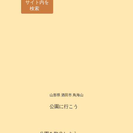
サイト内を
検索
山形県 酒田市 鳥海山
公園に行こう