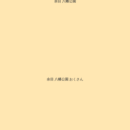
余目 八幡公園
余目 八幡公園 おくさん