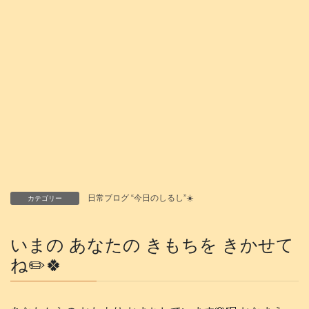
日常ブログ “今日のしるし”☀️
カテゴリー
いまの あなたの きもちを きかせて
ね✏️🍀