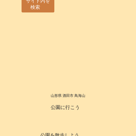
サイト内を
検索
山形県 酒田市 鳥海山
公園に行こう
公園を散歩しよう