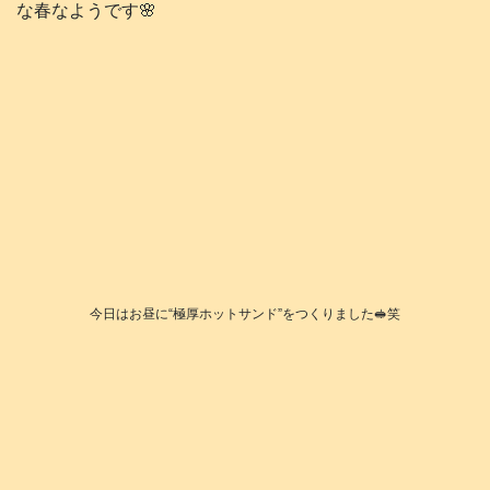
な春なようです🌸
今日はお昼に“極厚ホットサンド”をつくりました🥪笑