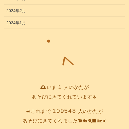
2024年2月
2024年1月
1
🕰️いま
人のかたが
あそびにきてくれています🌷
109548
☀️これまで
人のかたが
あそびにきてくれました🐕️🐇🐈‍⬛🏡☀️