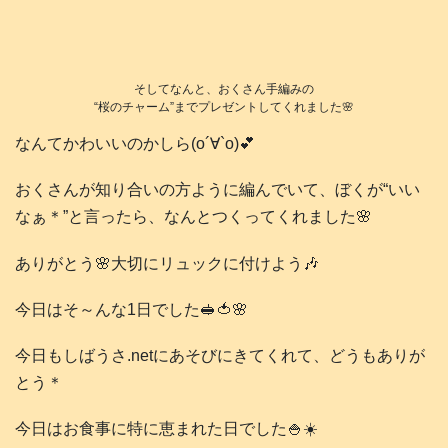
そしてなんと、おくさん手編みの
“桜のチャーム”までプレゼントしてくれました🌸
なんてかわいいのかしら(о´∀`о)💕
おくさんが知り合いの方ように編んでいて、ぼくが“いい
なぁ＊”と言ったら、なんとつくってくれました🌸
ありがとう🌸大切にリュックに付けよう🎶
今日はそ～んな1日でした🥪🍅🌸
今日もしばうさ.netにあそびにきてくれて、どうもありが
とう＊
今日はお食事に特に恵まれた日でした🍚☀️