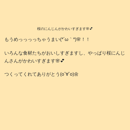
桜のにんじんがかわいすぎます🌸💕
もうめっっっっちゃうまい(*´ω｀*)🌸！！
いろんな食材たちがおいしすぎますし、やっぱり桜にんじ
んさんがかわいすぎます🌸💕
つくってくれてありがとう(о´∀`о)🌼