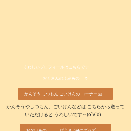
くわしいプロフィールはこちらです
おくさんのよみもの
🌷
かんそう しつもん ごいけんの コーナー✉️
かんそうやしつもん、ごいけんなどは こちらから送って
いただけると うれしいです～(о´∀`о)
おかいもの
しばうさ.netのグッズ