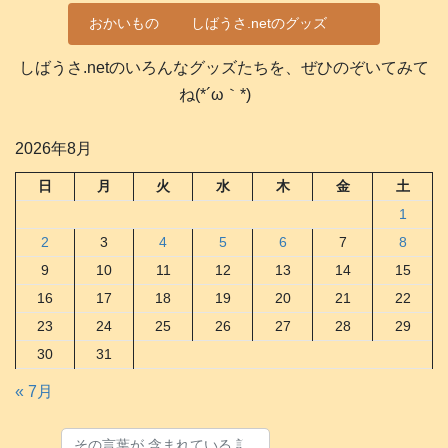
おかいもの
しばうさ.netのグッズ
しばうさ.netのいろんなグッズたちを、ぜひのぞいてみて
ね(*´ω｀*)
2026年8月
日
月
火
水
木
金
土
1
2
3
4
5
6
7
8
9
10
11
12
13
14
15
16
17
18
19
20
21
22
23
24
25
26
27
28
29
30
31
« 7月