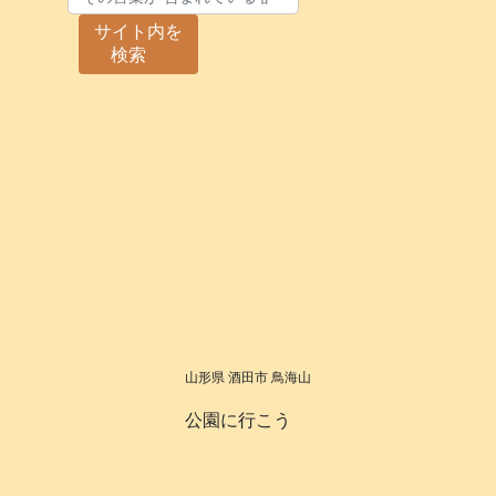
サイト内を
検索
山形県 酒田市 鳥海山
公園に行こう