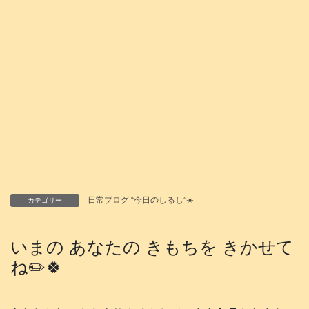
日常ブログ “今日のしるし”☀️
カテゴリー
いまの あなたの きもちを きかせて
ね✏️🍀