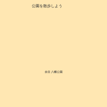
公園を散歩しよう
余目 八幡公園