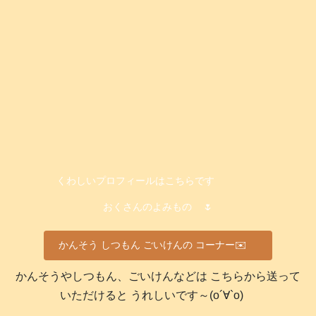
くわしいプロフィールはこちらです
おくさんのよみもの
🌷
かんそう しつもん ごいけんの コーナー✉️
かんそうやしつもん、ごいけんなどは こちらから送って
いただけると うれしいです～(о´∀`о)