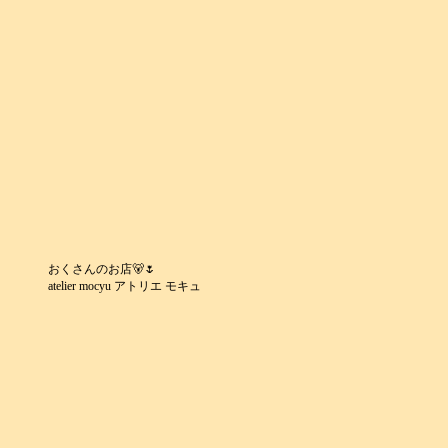
おくさんのお店🐻🌷
atelier mocyu アトリエ モキュ