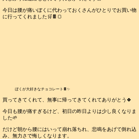
今日は腰が痛いぼくに代わっておくさんがひとりでお買い物
に行ってくれました🛒🍫🍞
ぼくが大好きなチョコレート🍫✨
買ってきてくれて、無事に帰ってきてくれてありがとう🍀
今日も腰が痛すぎるけど、初日の昨日よりは少し良くなりま
した🌱
だけど朝から腰にはいって崩れ落ちれ、悲鳴をあげて倒れ込
み、無力さで悔しくなります。