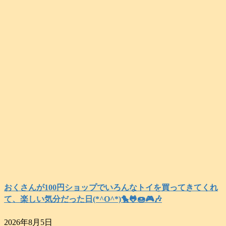
おくさんが100円ショップでいろんなトイを買ってきてくれ
て、楽しい気分だった日(*^O^*)🐤🐸🍩🎮️🎶
2026年8月5日