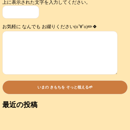
上に表示された文字を入力してください。
お気軽に なんでも お綴りください(о´∀`о)✏️🍀
最近の投稿