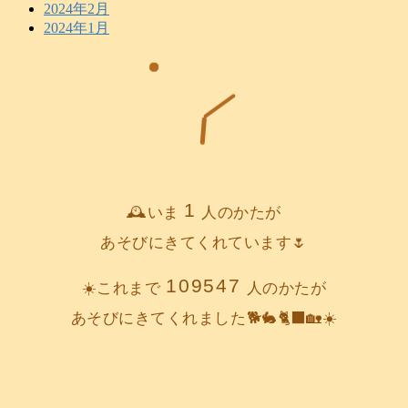
2024年2月
2024年1月
1
🕰️いま
人のかたが
あそびにきてくれています🌷
109547
☀️これまで
人のかたが
あそびにきてくれました🐕️🐇🐈‍⬛🏡☀️