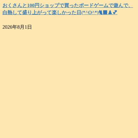
おくさんと100円ショップで買ったボードゲームで遊んで、
白熱して盛り上がって楽しかった日(*^O^*)🐈‍⬛♟️💕
2026年8月1日