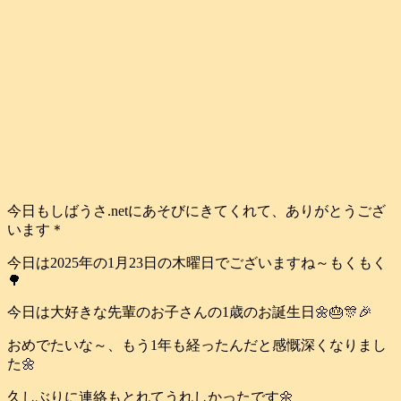
今日もしばうさ.netにあそびにきてくれて、ありがとうござ
います＊
今日は2025年の1月23日の木曜日でございますね～もくもく
🌳
今日は大好きな先輩のお子さんの1歳のお誕生日🌼🎂🎊🎉
おめでたいな～、もう1年も経ったんだと感慨深くなりまし
た🌼
久しぶりに連絡もとれてうれしかったです🌼