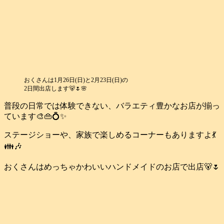
おくさんは1月26日(日)と2月23日(日)の
2日間出店します🐻🌷🌸
普段の日常では体験できない、バラエティ豊かなお店が揃っ
ています🎨👜💍✨
ステージショーや、家族で楽しめるコーナーもありますよ💃
👪️🎶
おくさんはめっちゃかわいいハンドメイドのお店で出店🐻🌷