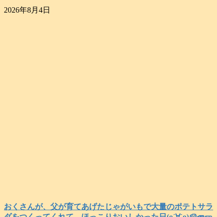
2026年8月4日
おくさんが、父が育てあげたじゃがいもで大量のポテトサラ
ダをつくってくれて、ほっこりおいしかった日(о´∀`о)🥔🥕🥒