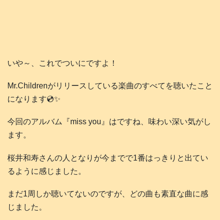
いや～、これでついにですよ！
Mr.Childrenがリリースしている楽曲のすべてを聴いたこと
になります💿️✨
今回のアルバム『miss you』はですね、味わい深い気がし
ます。
桜井和寿さんの人となりが今までで1番はっきりと出てい
るように感じました。
まだ1周しか聴いてないのですが、どの曲も素直な曲に感
じました。