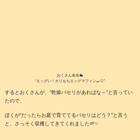
おくさん命名🐇
“エッグい！カリもちエッグマフィン🍳🍞”
するとおくさんが、“乾燥パセリがあればな～”と言ってい
たので、
ぼくが“だったらお庭で育ててるパセリはどう？”と言う
と、さっそく収穫してきてくれました🌱✨