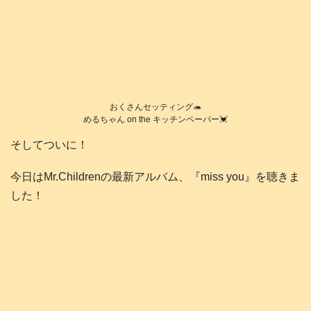
おくさんセッティング🦔
めるちゃん on the キッチンペーパー💓
そしてついに！
今日はMr.Childrenの最新アルバム、『miss you』を聴きま
した！