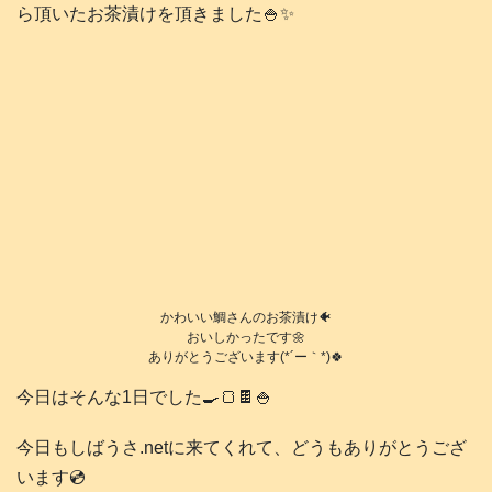
ら頂いたお茶漬けを頂きました🍚✨
かわいい鯛さんのお茶漬け🐠
おいしかったです🌼
ありがとうございます(*´ー｀*)🍀
今日はそんな1日でした🍳🍞🍫🍚
今日もしばうさ.netに来てくれて、どうもありがとうござ
います💿️