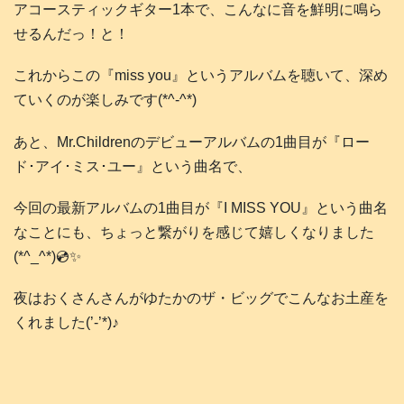
アコースティックギター1本で、こんなに音を鮮明に鳴ら
せるんだっ！と！
これからこの『miss you』というアルバムを聴いて、深め
ていくのが楽しみです(*^-^*)
あと、Mr.Childrenのデビューアルバムの1曲目が『ロー
ド･アイ･ミス･ユー』という曲名で、
今回の最新アルバムの1曲目が『I MISS YOU』という曲名
なことにも、ちょっと繋がりを感じて嬉しくなりました
(*^_^*)💿️✨
夜はおくさんさんがゆたかのザ・ビッグでこんなお土産を
くれました(’-’*)♪