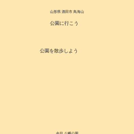
山形県 酒田市 鳥海山
公園に行こう
公園を散歩しよう
余目 八幡公園