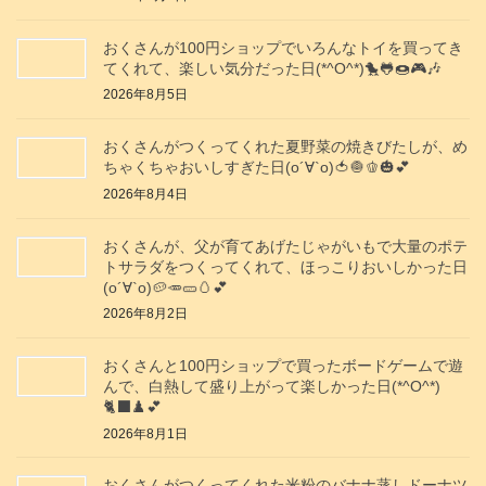
おくさんが100円ショップでいろんなトイを買ってき
てくれて、楽しい気分だった日(*^O^*)🐤🐸🍩🎮️🎶
2026年8月5日
おくさんがつくってくれた夏野菜の焼きびたしが、め
ちゃくちゃおいしすぎた日(о´∀`о)🍅🧅🫑🎃💕
2026年8月4日
おくさんが、父が育てあげたじゃがいもで大量のポテ
トサラダをつくってくれて、ほっこりおいしかった日
(о´∀`о)🥔🥕🥒🥚💕
2026年8月2日
おくさんと100円ショップで買ったボードゲームで遊
んで、白熱して盛り上がって楽しかった日(*^O^*)
🐈‍⬛♟️💕
2026年8月1日
おくさんがつくってくれた米粉のバナナ蒸しドーナツ