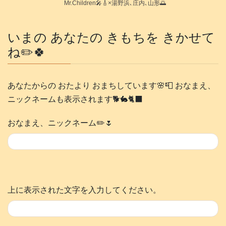
Mr.Children🎤🎸×湯野浜､庄内､山形🌅
いまの あなたの きもちを きかせて
ね✏️🍀
あなたからの おたより おまちしています🌸📮 おなまえ、
ニックネームも表示されます🐕️🐇🐈‍⬛
おなまえ、ニックネーム✏️🌷
上に表示された文字を入力してください。