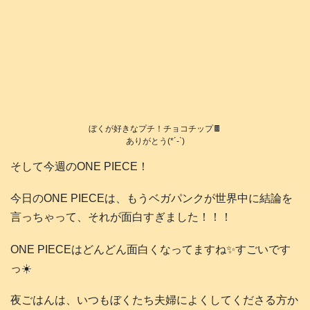
ぼくが好きなプチ！チョコチップ🍫
ありがとう(*´-`)
そして今週のONE PIECE！
今日のONE PIECEは、もうベガパンクが世界中に結論を
言っちゃって、それが面白すぎました！！！
ONE PIECEはどんどん面白くなってますね✨すごいです
っ☀️
夜ごはんは、いつもぼくたち夫婦によくしてくださる方か