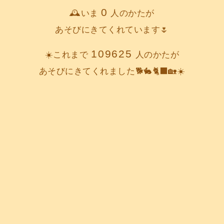
0
🕰️いま
人のかたが
あそびにきてくれています🌷
109625
☀️これまで
人のかたが
あそびにきてくれました🐕️🐇🐈‍⬛🏡☀️