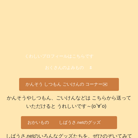
くわしいプロフィールはこちらです
おくさんのよみもの
🌷
かんそう しつもん ごいけんの コーナー✉️
かんそうやしつもん、ごいけんなどは こちらから送って
いただけると うれしいです～(о´∀`о)
おかいもの
しばうさ.netのグッズ
しばうさ.netのいろんなグッズたちを、ぜひのぞいてみて