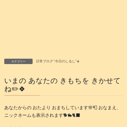
日常ブログ “今日のしるし”☀️
カテゴリー
いまの あなたの きもちを きかせて
ね✏️🍀
あなたからの おたより おまちしています🌸📮 おなまえ、
ニックネームも表示されます🐕️🐇🐈‍⬛