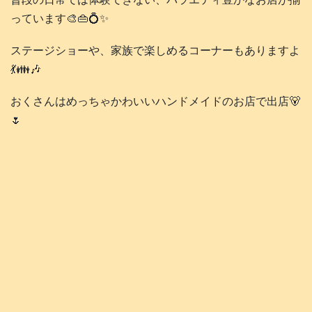
っています🎨👜💍✨
ステージショーや、家族で楽しめるコーナーもありますよ
💃👪️🎶
おくさんはめっちゃかわいいハンドメイドのお店で出店🐻
🌷