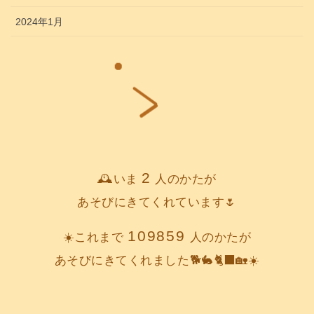
2024年1月
2
🕰️いま
人のかたが
あそびにきてくれています🌷
109859
☀️これまで
人のかたが
あそびにきてくれました🐕️🐇🐈‍⬛🏡☀️