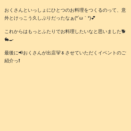
おくさんといっしょにひとつのお料理をつくるのって、意
外とけっこう久しぶりだったなぁ(*´ω｀*)💕
これからはもっとふたりでお料理したいなと思いました🐕️
🐇🍳
最後に📢おくさんが出店🐻🌷させていただくイベントのご
紹介っ❗️