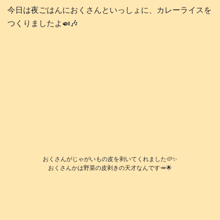
今日は夜ごはんにおくさんといっしょに、カレーライスを
つくりましたよ🍛🎶
おくさんがじゃがいもの皮を剥いてくれました🥔✨
おくさんかは野菜の皮剥きの天才なんです🥕🌟