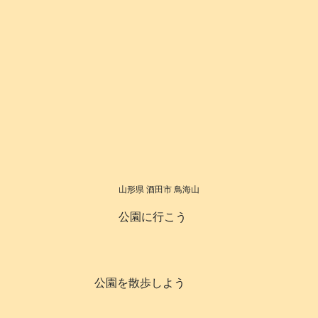
山形県 酒田市 鳥海山
公園に行こう
公園を散歩しよう