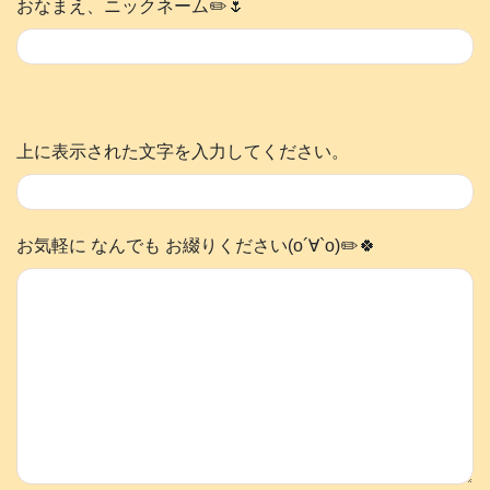
おなまえ、ニックネーム✏️🌷
上に表示された文字を入力してください。
お気軽に なんでも お綴りください(о´∀`о)✏️🍀