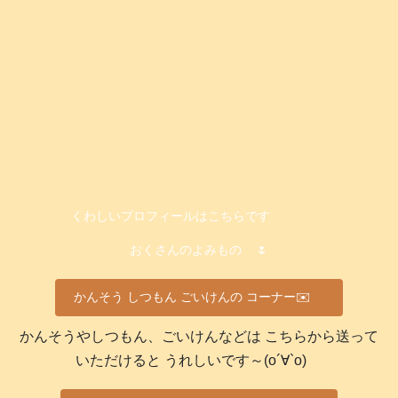
くわしいプロフィールはこちらです
おくさんのよみもの
🌷
かんそう しつもん ごいけんの コーナー✉️
かんそうやしつもん、ごいけんなどは こちらから送って
いただけると うれしいです～(о´∀`о)