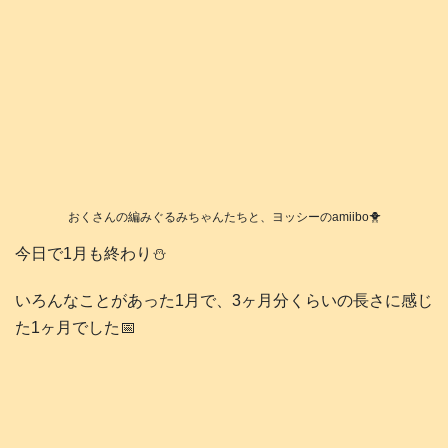
おくさんの編みぐるみちゃんたちと、ヨッシーのamiibo🐥
今日で1月も終わり⛄️
いろんなことがあった1月で、3ヶ月分くらいの長さに感じ
た1ヶ月でした📅