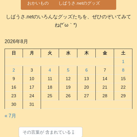
おかいもの
しばうさ.netのグッズ
しばうさ.netのいろんなグッズたちを、ぜひのぞいてみて
ね(*´ω｀*)
2026年8月
日
月
火
水
木
金
土
1
2
3
4
5
6
7
8
9
10
11
12
13
14
15
16
17
18
19
20
21
22
23
24
25
26
27
28
29
30
31
« 7月