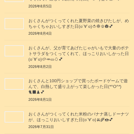
2026年8月5日
おくさんがつくってくれた夏野菜の焼きびたしが、め
ちゃくちゃおいしすぎた日(о´∀`о)🍅🧅🫑🎃💕
2026年8月4日
おくさんが、父が育てあげたじゃがいもで大量のポテ
トサラダをつくってくれて、ほっこりおいしかった日
(о´∀`о)🥔🥕🥒🥚💕
2026年8月2日
おくさんと100円ショップで買ったボードゲームで遊
んで、白熱して盛り上がって楽しかった日(*^O^*)
🐈‍⬛♟️💕
2026年8月1日
おくさんがつくってくれた米粉のバナナ蒸しドーナツ
が、ほっこりおいしすぎた日(о´∀`о)🍌🌾🍩💕
2026年7月31日