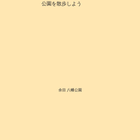
公園を散歩しよう
余目 八幡公園