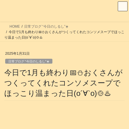
コ
ナ
ン
ビ
テ
ゲ
ン
ー
HOME
日常ブログ “今日のしるし”☀️
ツ
シ
今日で1月も終わり📅⛄️おくさんがつくってくれたコンソメスープでほっこ
へ
ョ
り温まった日(о´∀`о)🍲♨️
ス
ン
キ
に
2025年1月31日
ッ
移
日常ブログ “今日のしるし”☀️
プ
動
今日で1月も終わり📅⛄️おくさんが
つくってくれたコンソメスープで
ほっこり温まった日(о´∀`о)🍲♨️