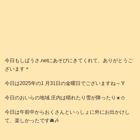
今日もしばうさ.netにあそびにきてくれて、ありがとうご
ざいます＊
今日は2025年の1 月31日の金曜日でございますね～🏅
今日のおいらの地域 庄内は晴れたり雪が降ったり☀️⛄️
今日は午前中からおくさんといっしょに外にお出かけし
て、楽しかったです🚘️🎶