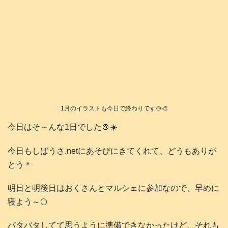
1月のイラストも今日で終わりです🍲🎨
今日はそ～んな1日でした🍲☀️
今日もしばうさ.netにあそびにきてくれて、どうもありが
とう＊
明日と明後日はおくさんとマルシェに参加なので、早めに
寝よう～🌕️
バタバタしてて思うように準備できなかったけど、それも