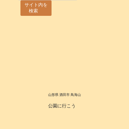
サイト内を
検索
山形県 酒田市 鳥海山
公園に行こう