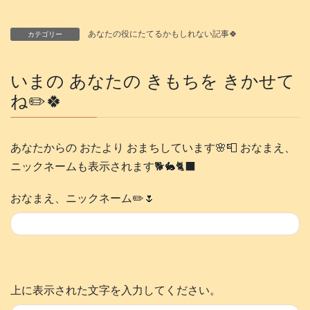
あなたの役にたてるかもしれない記事🍀
カテゴリー
いまの あなたの きもちを きかせて
ね✏️🍀
あなたからの おたより おまちしています🌸📮 おなまえ、
ニックネームも表示されます🐕️🐇🐈‍⬛
おなまえ、ニックネーム✏️🌷
上に表示された文字を入力してください。