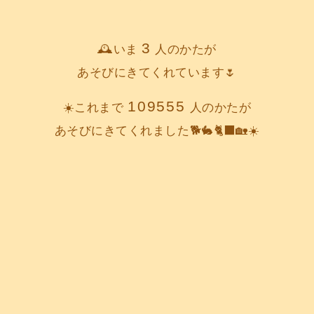
3
🕰️いま
人のかたが
あそびにきてくれています🌷
109555
☀️これまで
人のかたが
あそびにきてくれました🐕️🐇🐈‍⬛🏡☀️