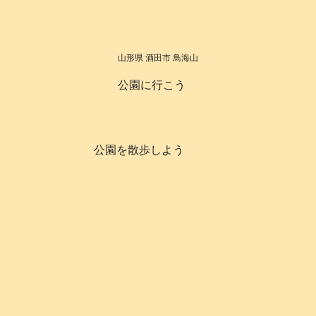
山形県 酒田市 鳥海山
公園に行こう
公園を散歩しよう