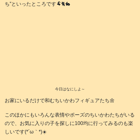
ち”といったところです🐏🐈️🐇
今日はなにしよ～
お家にいるだけで和むちいかわフィギュアたち🌼
このほかにもいろんな表情やポーズのちいかわたちがいる
ので、お気に入りの子を探しに100均に行ってみるのも楽
しいです(*´ω｀*)☀️