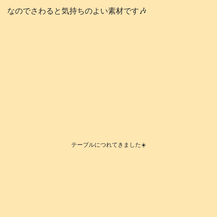
なのでさわると気持ちのよい素材です🎶
テーブルにつれてきました☀️