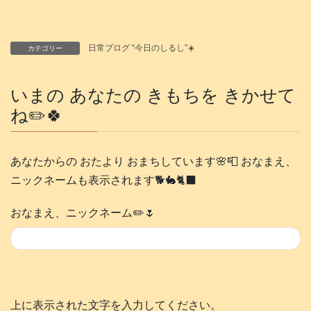
日常ブログ “今日のしるし”☀️
カテゴリー
いまの あなたの きもちを きかせて
ね✏️🍀
あなたからの おたより おまちしています🌸📮 おなまえ、
ニックネームも表示されます🐕️🐇🐈‍⬛
おなまえ、ニックネーム✏️🌷
上に表示された文字を入力してください。