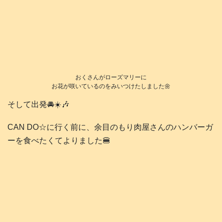
おくさんがローズマリーに
お花が咲いているのをみいつけたしました🌼
そして出発🚘️☀️🎶
CAN DO☆に行く前に、余目のもり肉屋さんのハンバーガ
ーを食べたくてよりました🍔