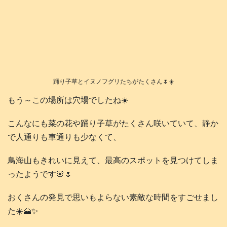
踊り子草とイヌノフグリたちがたくさん🌷☀️
もう～この場所は穴場でしたね☀️
こんなにも菜の花や踊り子草がたくさん咲いていて、静か
で人通りも車通りも少なくて、
鳥海山もきれいに見えて、最高のスポットを見つけてしま
ったようです🌸🌷
おくさんの発見で思いもよらない素敵な時間をすごせまし
た☀️🗻✨