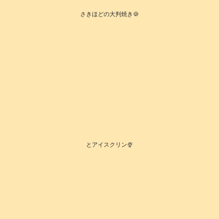
さきほどの大判焼き🍪
とアイスクリン🍨