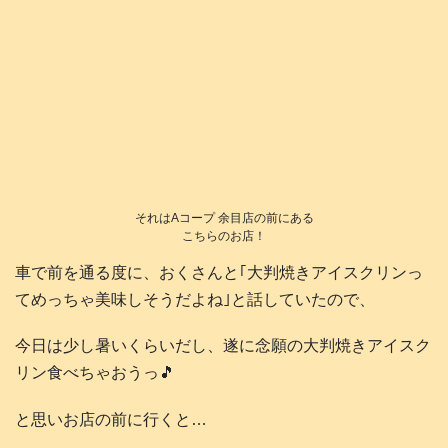
それはAコープ 余目店の前にある
こちらのお店！
車で前を通る度に、おくさんと｢大判焼きアイスクリンっ
てめっちゃ美味しそうだよね｣と話していたので、
今日は少し暑いくらいだし、遂に念願の大判焼きアイスク
リン食べちゃおうっ🎵
と思いお店の前に行くと…