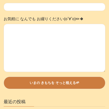
お気軽に なんでも お綴りください(о´∀`о)✏️🍀
最近の投稿