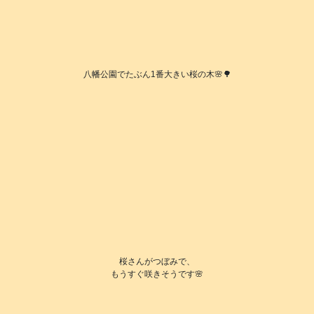
八幡公園でたぶん1番大きい桜の木🌸🌳
桜さんがつぼみで、
もうすぐ咲きそうです🌸