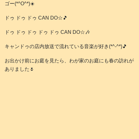
ゴー(*^O^*)☀️
ドゥ ドゥ ドゥ CAN DO☆🎵
ドゥ ドゥ ドゥ ドゥ ドゥ CAN DO☆🎶
キャンドゥの店内放送で流れている音楽が好き(*^-^*)🎵
お出かけ前にお庭を見たら、わが家のお庭にも春の訪れが
ありました🌷