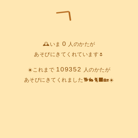
0
🕰️いま
人のかたが
あそびにきてくれています🌷
109352
☀️これまで
人のかたが
あそびにきてくれました🐕️🐇🐈‍⬛🏡☀️