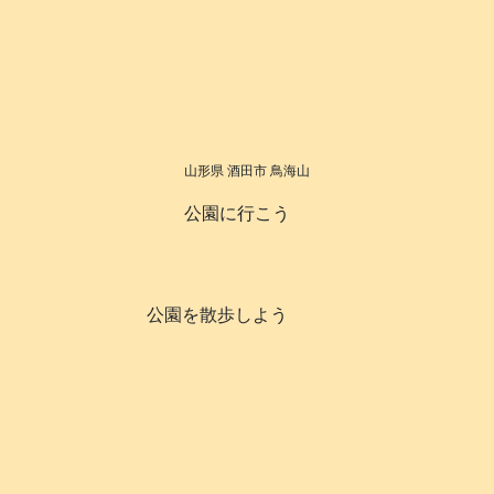
山形県 酒田市 鳥海山
公園に行こう
公園を散歩しよう