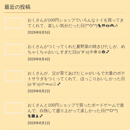
最近の投稿
おくさんが100円ショップでいろんなトイを買ってき
てくれて、楽しい気分だった日(*^O^*)🐤🐸🍩🎮️🎶
2026年8月5日
おくさんがつくってくれた夏野菜の焼きびたしが、め
ちゃくちゃおいしすぎた日(о´∀`о)🍅🧅🫑🎃💕
2026年8月4日
おくさんが、父が育てあげたじゃがいもで大量のポテ
トサラダをつくってくれて、ほっこりおいしかった日
(о´∀`о)🥔🥕🥒🥚💕
2026年8月2日
おくさんと100円ショップで買ったボードゲームで遊
んで、白熱して盛り上がって楽しかった日(*^O^*)
🐈‍⬛♟️💕
2026年8月1日