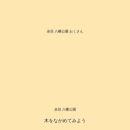
余目 八幡公園 おくさん
余目 八幡公園
木をながめてみよう