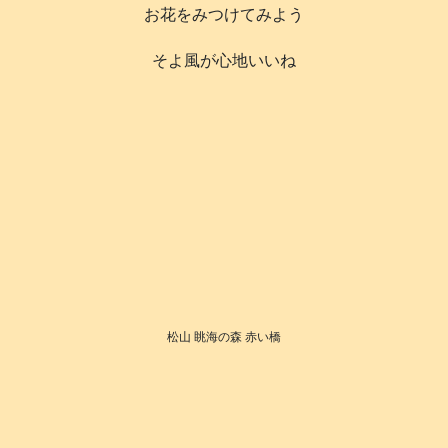
お花をみつけてみよう
そよ風が心地いいね
松山 眺海の森 赤い橋