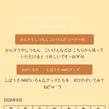
くわしいプロフィールはこちらです
おくさんのよみもの
🌷
かんそう しつもん ごいけんの コーナー✉️
かんそうやしつもん、ごいけんなどは こちらから送って
いただけると うれしいです～(о´∀`о)
おかいもの
しばうさ.netのグッズ
しばうさ.netのいろんなグッズたちを、ぜひのぞいてみて
ね(*´ω｀*)
2026年8月