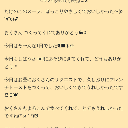
シウマイも焼いてくれたよ🍳🔥
たけのこのスープ、ほっこりやさしくておいしかった〜(о
´∀`о)💕
おくさん つくってくれてありがとう🐇🌷
今日はそ〜んな1日でした🐈‍⬛☀️🍲
今日もしばうさ.netにあそびにきてくれて、どうもありが
とう＊
今日はお昼におくさんのリクエストで、久しぶりにフレン
チトーストをつくって、おいしくできてうれしかったです
🍞🥚🐮
おくさんもよろこんで食べてくれて、とてもうれしかった
ですね(⁠*⁠´⁠ω⁠｀⁠*⁠)🌸