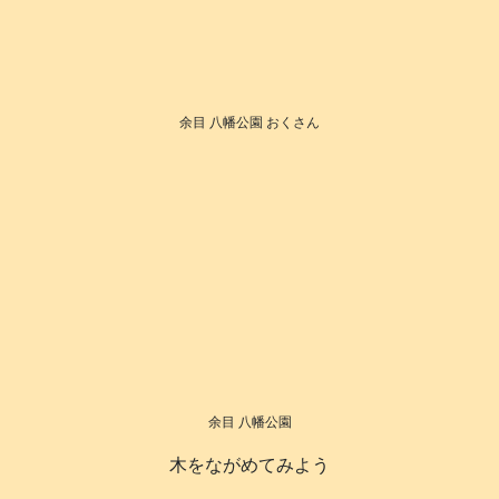
余目 八幡公園 おくさん
余目 八幡公園
木をながめてみよう