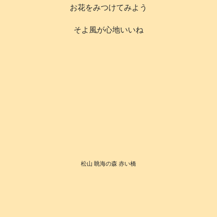
お花をみつけてみよう
そよ風が心地いいね
松山 眺海の森 赤い橋