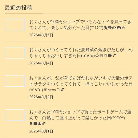
最近の投稿
おくさんが100円ショップでいろんなトイを買ってき
てくれて、楽しい気分だった日(*^O^*)🐤🐸🍩🎮️🎶
2026年8月5日
おくさんがつくってくれた夏野菜の焼きびたしが、め
ちゃくちゃおいしすぎた日(о´∀`о)🍅🧅🫑🎃💕
2026年8月4日
おくさんが、父が育てあげたじゃがいもで大量のポテ
トサラダをつくってくれて、ほっこりおいしかった日
(о´∀`о)🥔🥕🥒🥚💕
2026年8月2日
おくさんと100円ショップで買ったボードゲームで遊
んで、白熱して盛り上がって楽しかった日(*^O^*)
🐈‍⬛♟️💕
2026年8月1日