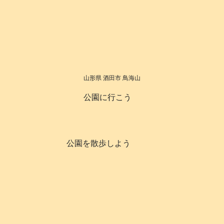
山形県 酒田市 鳥海山
公園に行こう
公園を散歩しよう