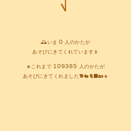
0
🕰️いま
人のかたが
あそびにきてくれています🌷
109385
☀️これまで
人のかたが
あそびにきてくれました🐕️🐇🐈‍⬛🏡☀️