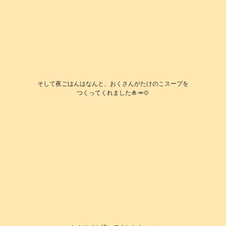
そして夜ごはんはなんと、おくさんがたけのこスープを
つくってくれました🎍🥕🍲