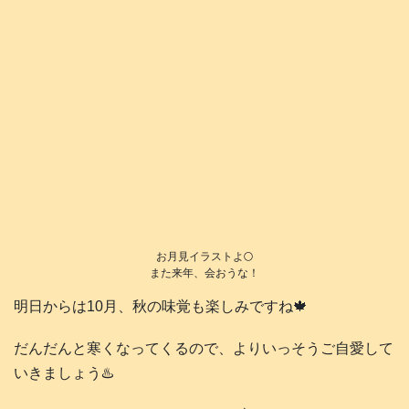
お月見イラストよ🌕️
また来年、会おうな！
明日からは10月、秋の味覚も楽しみですね🍁
だんだんと寒くなってくるので、よりいっそうご自愛して
いきましょう♨️