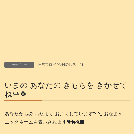
日常ブログ “今日のしるし”☀️
カテゴリー
いまの あなたの きもちを きかせて
ね✏️🍀
あなたからの おたより おまちしています🌸📮 おなまえ、
ニックネームも表示されます🐕️🐇🐈‍⬛