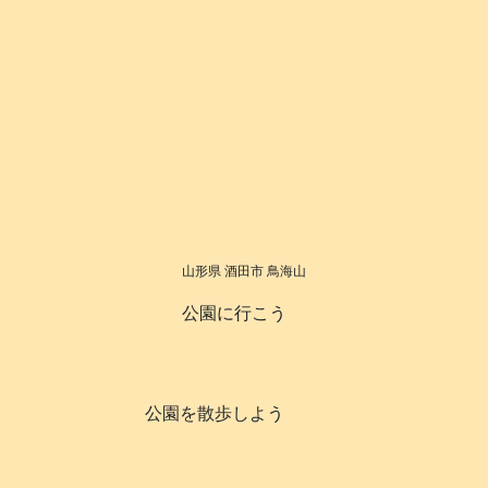
山形県 酒田市 鳥海山
公園に行こう
公園を散歩しよう