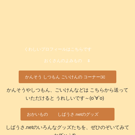
くわしいプロフィールはこちらです
おくさんのよみもの
🌷
かんそう しつもん ごいけんの コーナー✉️
かんそうやしつもん、ごいけんなどは こちらから送って
いただけると うれしいです～(о´∀`о)
おかいもの
しばうさ.netのグッズ
しばうさ.netのいろんなグッズたちを、ぜひのぞいてみて