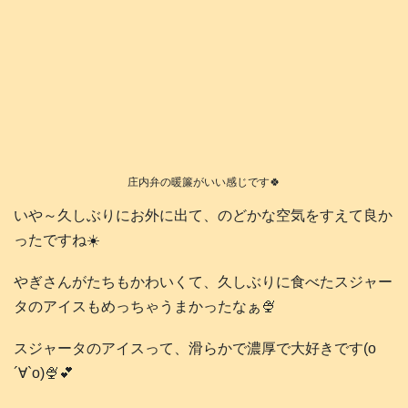
庄内弁の暖簾がいい感じです🍀
いや～久しぶりにお外に出て、のどかな空気をすえて良か
ったですね☀️
やぎさんがたちもかわいくて、久しぶりに食べたスジャー
タのアイスもめっちゃうまかったなぁ🍨
スジャータのアイスって、滑らかで濃厚で大好きです(о
´∀`о)🍨💕