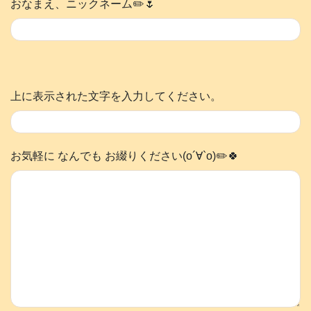
おなまえ、ニックネーム✏️🌷
上に表示された文字を入力してください。
お気軽に なんでも お綴りください(о´∀`о)✏️🍀