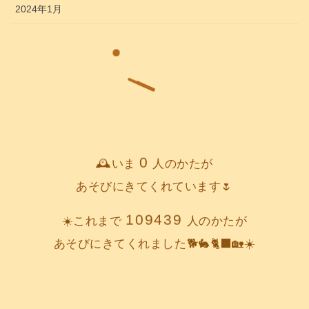
2024年1月
0
🕰️いま
人のかたが
あそびにきてくれています🌷
109439
☀️これまで
人のかたが
あそびにきてくれました🐕️🐇🐈‍⬛🏡☀️