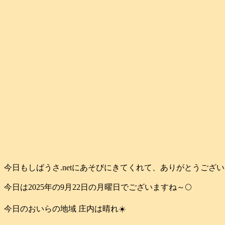
今日もしばうさ.netにあそびにきてくれて、ありがとうござ
今日は2025年の9月22日の月曜日でございますね～🌕️
今日のおいらの地域 庄内は晴れ☀️