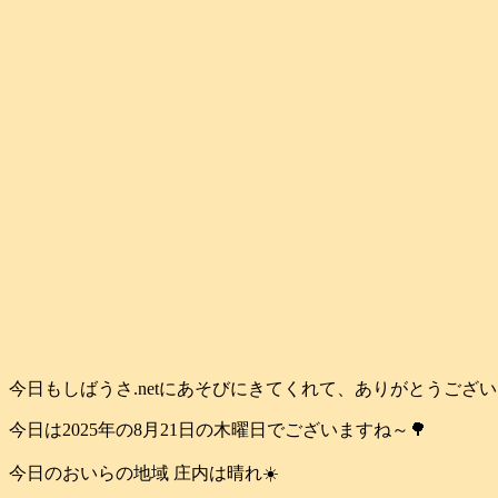
今日もしばうさ.netにあそびにきてくれて、ありがとうござ
今日は2025年の8月21日の木曜日でございますね～🌳
今日のおいらの地域 庄内は晴れ☀️