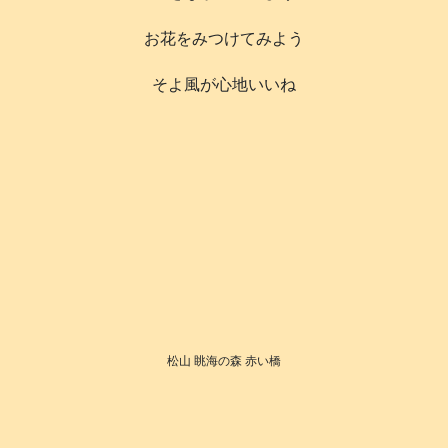
お花をみつけてみよう
そよ風が心地いいね
松山 眺海の森 赤い橋