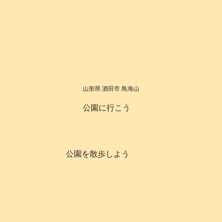
山形県 酒田市 鳥海山
公園に行こう
公園を散歩しよう