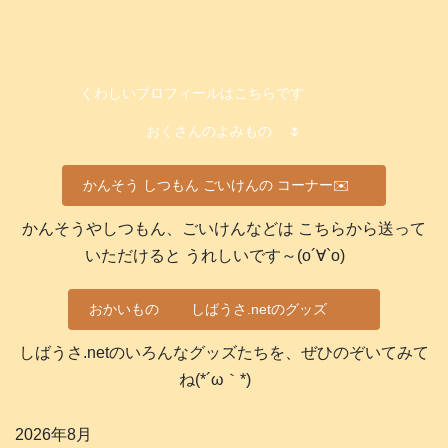
くわしいプロフィールはこちらです
おくさんのよみもの
🌷
かんそう しつもん ごいけんの コーナー✉️
かんそうやしつもん、ごいけんなどは こちらから送って
いただけると うれしいです～(о´∀`о)
おかいもの
しばうさ.netのグッズ
しばうさ.netのいろんなグッズたちを、ぜひのぞいてみて
ね(*´ω｀*)
2026年8月