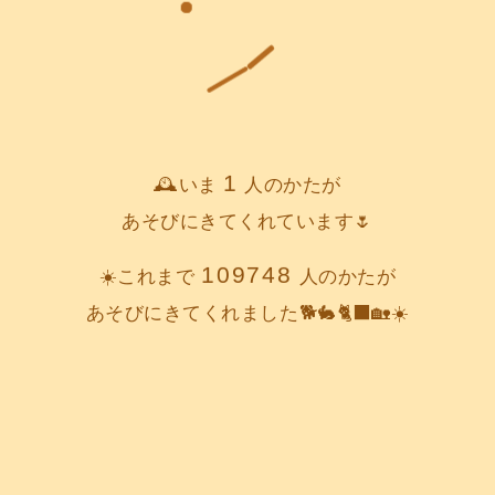
1
🕰️いま
人のかたが
あそびにきてくれています🌷
109748
☀️これまで
人のかたが
あそびにきてくれました🐕️🐇🐈‍⬛🏡☀️