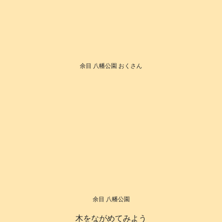
余目 八幡公園 おくさん
余目 八幡公園
木をながめてみよう