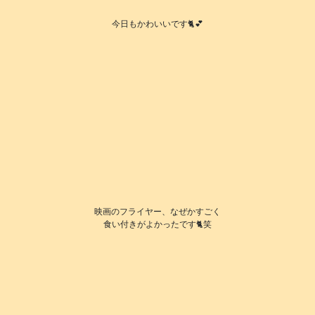
今日もかわいいです🐈️💕
映画のフライヤー、なぜかすごく
食い付きがよかったです🐈️笑