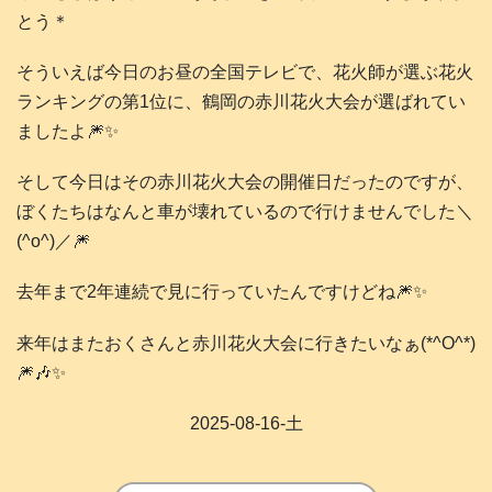
とう＊
そういえば今日のお昼の全国テレビで、花火師が選ぶ花火
ランキングの第1位に、鶴岡の赤川花火大会が選ばれてい
ましたよ🎆✨
そして今日はその赤川花火大会の開催日だったのですが、
ぼくたちはなんと車が壊れているので行けませんでした＼
(^o^)／🎆
去年まで2年連続で見に行っていたんですけどね🎆✨
来年はまたおくさんと赤川花火大会に行きたいなぁ(*^O^*)
🎆🎶✨
2025-08-16-土