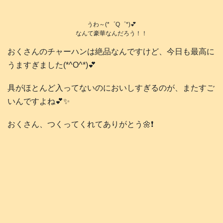
うわ～(*゜Q゜*)💕
なんて豪華なんだろう！！
おくさんのチャーハンは絶品なんですけど、今日も最高に
うますぎました(*^O^*)💕
具がほとんど入ってないのにおいしすぎるのが、またすご
いんですよね💕✨
おくさん、つくってくれてありがとう🌼❗️