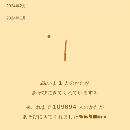
2024年2月
2024年1月
1
🕰️いま
人のかたが
あそびにきてくれています🌷
109694
☀️これまで
人のかたが
あそびにきてくれました🐕️🐇🐈‍⬛🏡☀️