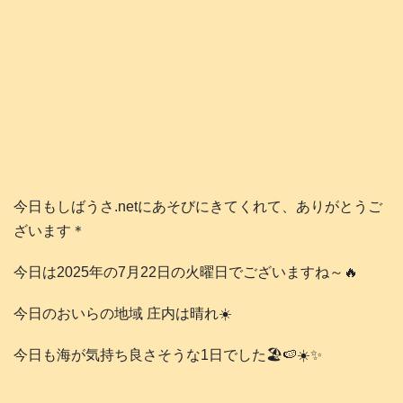
今日もしばうさ.netにあそびにきてくれて、ありがとうご
ざいます＊
今日は2025年の7月22日の火曜日でございますね～🔥
今日のおいらの地域 庄内は晴れ☀️
今日も海が気持ち良さそうな1日でした🏖️🍉☀️✨