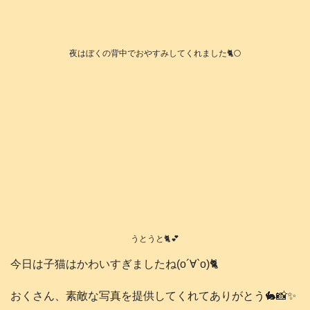
夜はぼくの背中でおやすみしてくれました🐈️🌕️
うとうと🐈️💕
今日は子猫はかわいすぎましたね(о´∀`о)🐈️
おくさん、素敵な写真を提供してくれてありがとう🐇📸✨