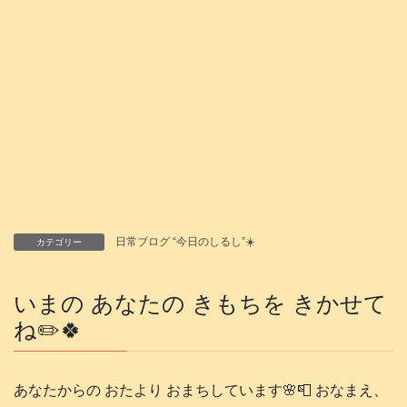
日常ブログ “今日のしるし”☀️
カテゴリー
いまの あなたの きもちを きかせて
ね✏️🍀
あなたからの おたより おまちしています🌸📮 おなまえ、