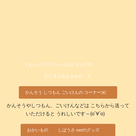
くわしいプロフィールはこちらです
おくさんのよみもの
🌷
かんそう しつもん ごいけんの コーナー✉️
かんそうやしつもん、ごいけんなどは こちらから送って
いただけると うれしいです～(о´∀`о)
おかいもの
しばうさ.netのグッズ