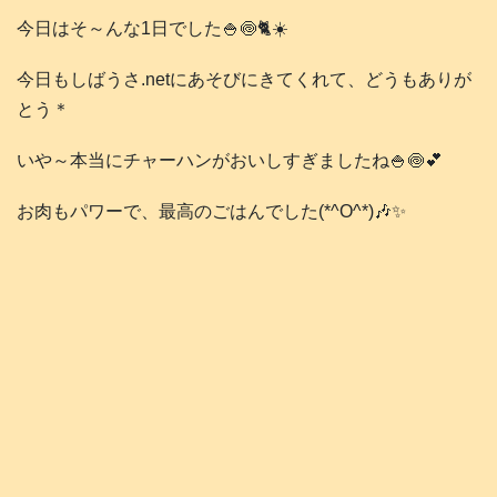
今日はそ～んな1日でした🍚🍥🐈️☀️
今日もしばうさ.netにあそびにきてくれて、どうもありが
とう＊
いや～本当にチャーハンがおいしすぎましたね🍚🍥💕
お肉もパワーで、最高のごはんでした(*^O^*)🎶✨