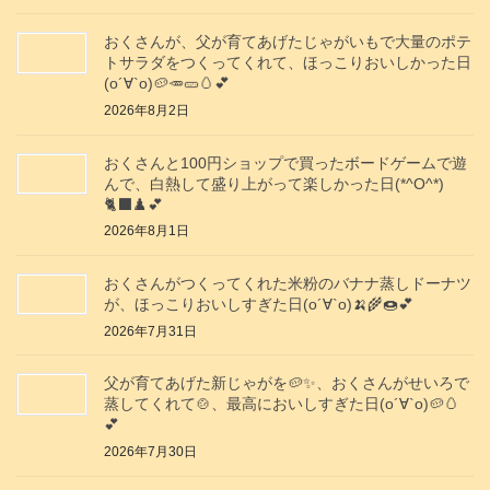
おくさんが、父が育てあげたじゃがいもで大量のポテ
トサラダをつくってくれて、ほっこりおいしかった日
(о´∀`о)🥔🥕🥒🥚💕
2026年8月2日
おくさんと100円ショップで買ったボードゲームで遊
んで、白熱して盛り上がって楽しかった日(*^O^*)
🐈‍⬛♟️💕
2026年8月1日
おくさんがつくってくれた米粉のバナナ蒸しドーナツ
が、ほっこりおいしすぎた日(о´∀`о)🍌🌾🍩💕
2026年7月31日
父が育てあげた新じゃがを🥔✨️、おくさんがせいろで
蒸してくれて🍲、最高においしすぎた日(о´∀`о)🥔🥚
💕
2026年7月30日