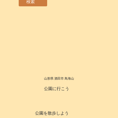
検索
山形県 酒田市 鳥海山
公園に行こう
公園を散歩しよう