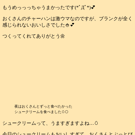
もうめっっっちゃうまかったです(*ﾟДﾟ*)💕
おくさんのチャーハンは激ウマなのですが、ブランクが全く
感じられないおいしさでした🍚💕
つくってくれてありがとう🌼
夜はおくさんとずっと食べたかった
シュークリームを食べました🥚🌕️
シュークリームって、うますぎますよね…🥚
今日のシュークリームもおいしすぎて、おくさんとぶっとび