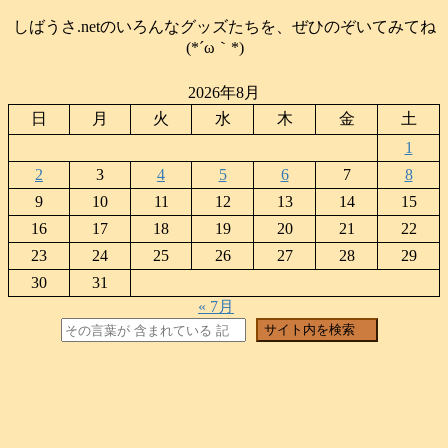
しばうさ.netのいろんなグッズたちを、ぜひのぞいてみてね
(*´ω｀*)
2026年8月
日
月
火
水
木
金
土
1
2
3
4
5
6
7
8
9
10
11
12
13
14
15
16
17
18
19
20
21
22
23
24
25
26
27
28
29
30
31
« 7月
検索
サイト内を検索