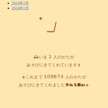
2024年2月
2024年1月
1
🕰️いま
人のかたが
あそびにきてくれています🌷
109874
☀️これまで
人のかたが
あそびにきてくれました🐕️🐇🐈‍⬛🏡☀️