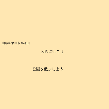
山形県 酒田市 鳥海山
公園に行こう
公園を散歩しよう