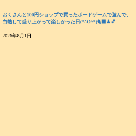
おくさんと100円ショップで買ったボードゲームで遊んで、
白熱して盛り上がって楽しかった日(*^O^*)🐈‍⬛♟️💕
2026年8月1日