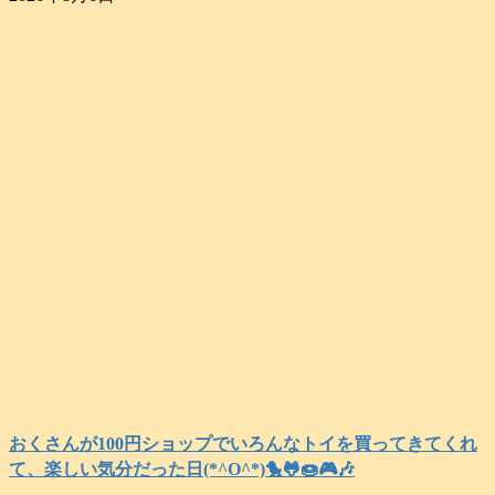
おくさんが100円ショップでいろんなトイを買ってきてくれ
て、楽しい気分だった日(*^O^*)🐤🐸🍩🎮️🎶