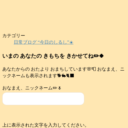
カテゴリー
日常ブログ “今日のしるし”☀️
いまの あなたの きもちを きかせてね✏️🍀
あなたからの おたより おまちしています🌸📮 おなまえ、ニ
ックネームも表示されます🐕️🐇🐈‍⬛
おなまえ、ニックネーム✏️🌷
上に表示された文字を入力してください。