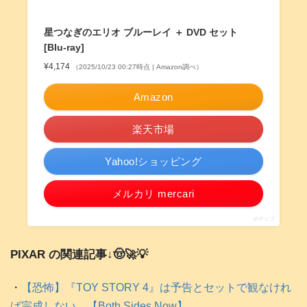
星つなぎのエリオ ブルーレイ ＋ DVD セット
[Blu-ray]
¥4,174
（2025/10/23 00:27時点 | Amazon調べ）
Amazon
楽天市場
Yahoo!ショッピング
メルカリ mercari
ポチップ
PIXAR の関連記事↓🤠🚀💡
・
【恐怖】『TOY STORY 4』は予告とセットで観なけれ
ば完成しない。【Both Sides Now】