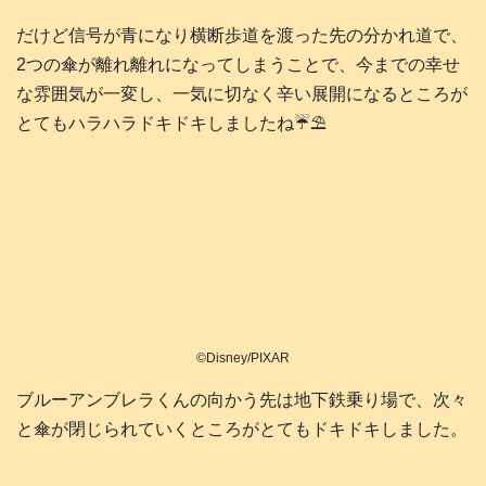
だけど信号が青になり横断歩道を渡った先の分かれ道で、
2つの傘が離れ離れになってしまうことで、今までの幸せ
な雰囲気が一変し、一気に切なく辛い展開になるところが
とてもハラハラドキドキしましたね☔️⛱️
©Disney/PIXAR
ブルーアンブレラくんの向かう先は地下鉄乗り場で、次々
と傘が閉じられていくところがとてもドキドキしました。