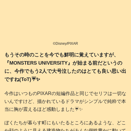
©Disney/PIXAR
もうその時のことを今でも鮮明に覚えていますが、
『MONSTERS UNIVERSITY』が始まる前だというの
に、今作でもう2人で大号泣したのはとても良い思い出
ですね(ToT)☔✨️
今作はいつものPIXARの短編作品と同じでセリフは一切な
いんですけど、描かれているドラマがシンプルで純粋で本
当に胸が震えるほど感動しました☔️✨️
ぼくたちが暮らす町にもいたるところにあるような、どこ
か顔のように見える建造物たちがみんな個性豊かに動いて