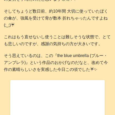
そしてちょうど数日前、約10年間 大切に使っていたぼく
の傘が、強風を受けて骨が数本 折れちゃったんですよね
(;_;)☔️
これはもう直せないし使うことは難しそうな状態で、とて
も悲しいのですが、感謝の気持ちの方が大きいです。
そう思えているのは、この『the blue umbrella (ブルー・
アンブレラ)』という作品のおかげなのだなと、改めて今
作の素晴らしいさを実感した今日この頃でした☔️✨️