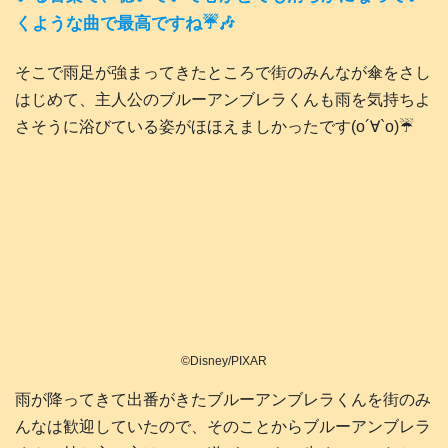
くような曲で最高ですね☔🎶
そこで雨足が強まってきたところで街のみんなが傘をさし
はじめて、主人公のブルーアンブレラくんも雨を気持ちよ
さそうに浴びている姿がほほえましかったです(о´∀`о)☔️
©Disney/PIXAR
雨が降ってきて出番がきたブルーアンブレラくんを街のみ
んなは歓迎していたので、そのことからブルーアンブレラ