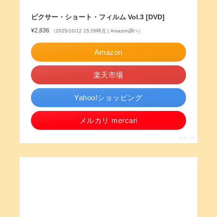
ピクサー・ショート・フィルム Vol.3 [DVD]
¥2,836
（2025/10/12 15:26時点 | Amazon調べ）
Amazon
楽天市場
Yahoo!ショッピング
メルカリ mercari
ポチップ