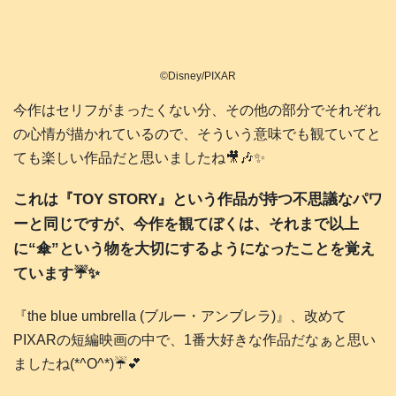
©Disney/PIXAR
今作はセリフがまったくない分、その他の部分でそれぞれ
の心情が描かれているので、そういう意味でも観ていてと
ても楽しい作品だと思いましたね🎥🎶✨️
これは『TOY STORY』という作品が持つ不思議なパワ
ーと同じですが、今作を観てぼくは、それまで以上
に“傘”という物を大切にするようになったことを覚え
ています☔️✨️
『the blue umbrella (ブルー・アンブレラ)』、改めて
PIXARの短編映画の中で、1番大好きな作品だなぁと思い
ましたね(*^O^*)☔️💕