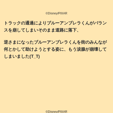
©Disney/PIXAR
トラックの通過によりブルーアンブレラくんがバラン
スを崩してしまいそのまま道路に落下、
逆さまになったブルーアンブレラくんを街のみんなが
何とかして助けようとする姿に、もう涙腺が崩壊して
しまいました(T_T)
©Disney/PIXAR