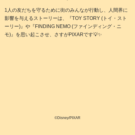
1人の友だちを守るために街のみんなが行動し、人間界に
影響を与えるストーリーは、『TOY STORY (トイ・スト
ーリー)』や『FINDING NEMO (ファインディング・ニ
モ)』を思い起こさせ、さすがPIXARです💡✨️
©Disney/PIXAR