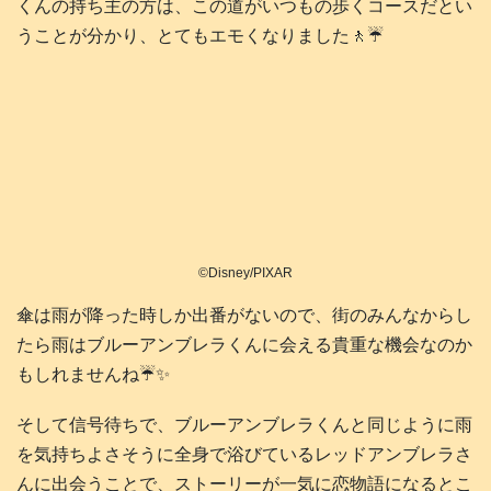
くんの持ち主の方は、この道がいつもの歩くコースだとい
うことが分かり、とてもエモくなりました🚶☔
©Disney/PIXAR
傘は雨が降った時しか出番がないので、街のみんなからし
たら雨はブルーアンブレラくんに会える貴重な機会なのか
もしれませんね☔✨️
そして信号待ちで、ブルーアンブレラくんと同じように雨
を気持ちよさそうに全身で浴びているレッドアンブレラさ
んに出会うことで、ストーリーが一気に恋物語になるとこ