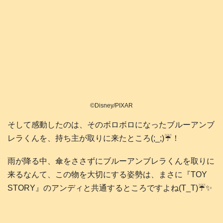
©Disney/PIXAR
そして感動したのは、そのボロボロになったブルーアンブ
レラくんを、持ち主が取りに来たところ(;_;)☔️！
雨が降る中、傘をささずにブルーアンブレラくんを取りに
来るなんて、この物を大切にする姿勢は、まさに『TOY
STORY』のアンディと共通するところですよね(T_T)☔️✨️