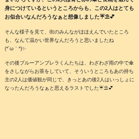
身につけているというところからも、この2人はとても
お似合いなんだろうなぁと想像しました☔️⛱️💕
そんな様子を見て、街のみんながほほえんでいたところ
も、なんて温かい世界なんだろうと思いましたね
(⁠*⁠´⁠ω⁠｀⁠*⁠)✨️
その後ブルーアンブレラくんたちは、わざわざ雨の中で傘
をさしながらお茶をしていて、そういうところもあの持ち
主の2人は価値観が同じで、きっとあの後2人はいっしょに
なったんだろうなぁと思えるラストでした☔️⛱️💕