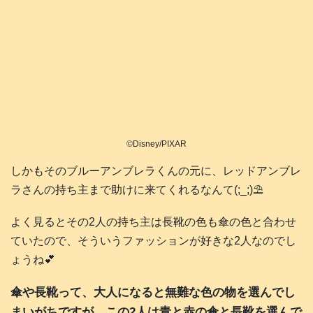
©Disney/PIXAR
しかもそのブルーアンブレラくんの元に、レッドアンブレ
ラさんの持ち主まで助けに来てくれるなんて(;_;)⛱️
よく見るとその2人の持ち主は長靴の色も傘の色と合わせ
ていたので、そういうファッションが好きな2人なのでし
ょうね💕
傘や長靴って、大人になると無難な色の物を選んでし
まいがちですが、この2人は青と赤の傘と長靴を選んで