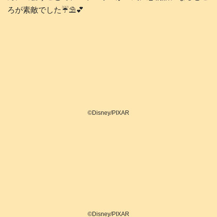
ろが素敵でした☔️⛱️💕
©Disney/PIXAR
©Disney/PIXAR