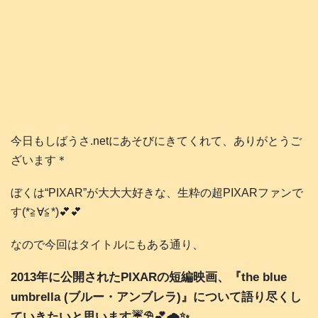
今日もしばうさ.netにあそびにきてくれて、ありがとうご
ざいます＊
ぼくは“PIXAR”が大大大好きな、生粋の超PIXARファンで
す(*≧∀≦*)💕💕
なので今回はタイトルにもある通り、
2013年に公開されたPIXARの短編映画、『the blue
umbrella (ブルー・アンブレラ)』について語り尽くし
ていきたいと思います☔️⛱️💕🌧️✨️