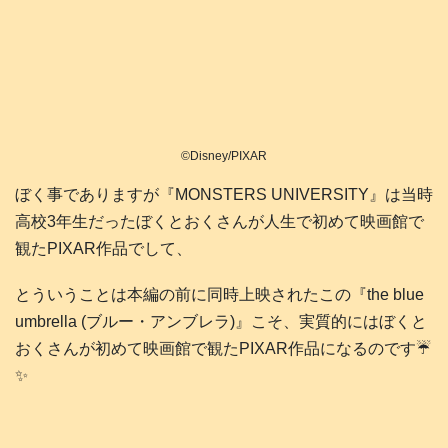
©Disney/PIXAR
ぼく事でありますが『MONSTERS UNIVERSITY』は当時
高校3年生だったぼくとおくさんが人生で初めて映画館で
観たPIXAR作品でして、
とういうことは本編の前に同時上映されたこの『the blue
umbrella (ブルー・アンブレラ)』こそ、実質的にはぼくと
おくさんが初めて映画館で観たPIXAR作品になるのです☔️
✨️