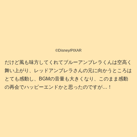
©Disney/PIXAR
だけど風も味方してくれてブルーアンブレラくんは空高く
舞い上がり、レッドアンブレラさんの元に向かうところは
とても感動し、BGMの音量も大きくなり、このまま感動
の再会でハッピーエンドかと思ったのですが…！