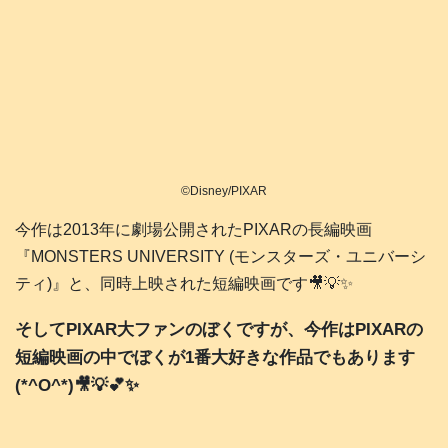
©Disney/PIXAR
今作は2013年に劇場公開されたPIXARの長編映画
『MONSTERS UNIVERSITY (モンスターズ・ユニバーシ
ティ)』と、同時上映された短編映画です🎥💡✨️
そしてPIXAR大ファンのぼくですが、今作はPIXARの
短編映画の中でぼくが1番大好きな作品でもあります
(*^O^*)🎥💡💕✨️