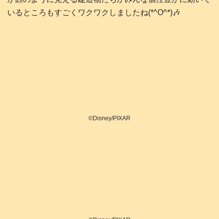
いるところもすごくワクワクしましたね(*^O^*)🎶
©Disney/PIXAR